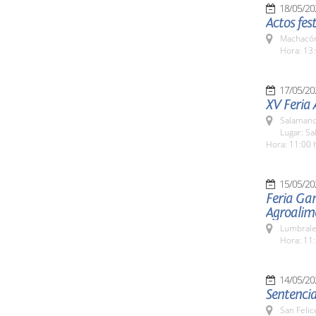
18/05/20
Actos fes
Machacón
Hora: 13:
17/05/20
XV Feria
Salamanc
Lugar: Sa
Hora: 11:00 
15/05/20
Feria Ga
Agroalim
Lumbrale
Hora: 11:
14/05/20
Sentencia
San Felic