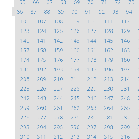
65
66
67
68
69
70
71
72
73
86
87
88
89
90
91
92
93
94
106
107
108
109
110
111
112
123
124
125
126
127
128
129
140
141
142
143
144
145
146
157
158
159
160
161
162
163
174
175
176
177
178
179
180
191
192
193
194
195
196
197
208
209
210
211
212
213
214
225
226
227
228
229
230
231
242
243
244
245
246
247
248
259
260
261
262
263
264
265
276
277
278
279
280
281
282
293
294
295
296
297
298
299
310
311
312
313
314
315
316