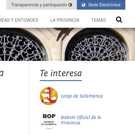
Transparencia y participación
Sede Electrónica
REAS Y ENTIDADES
LA PROVINCIA
TEMAS
a
Te interesa
Lonja de Salamanca
Boletín Oficial de la
Provincia