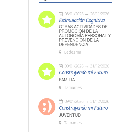
08/01/2026
26/11/2026
Estimulación Cognitiva
OTRAS ACTIVIDADES DE
PROMOCIÓN DE LA
AUTONOMÍA PERSONAL Y
PREVENCIÓN DE LA
DEPENDENCIA
Ledesma
09/01/2026
31/12/2026
Construyendo mi Futuro
FAMILIA
Tamames
09/01/2026
31/12/2026
Construyendo mi Futuro
JUVENTUD
Tamames