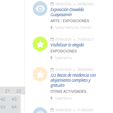
08/05/2026
30/08/2026
Exposición Oswaldo
Guayasamín
ARTE / EXPOSICIONES
Santa Marta de Tormes
05/06/2026
31/03/2027
Visibilizar lo elegido
EXPOSICIONES
Salamanca
01/07/2026
30/09/2026
122 Becas de residencia con
alojamiento completo y
gratuito
21
22
OTRAS ACTIVIDADES
Salamanca
42
43
63
64
26/06/2026
31/08/2026