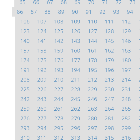
65
66
67
68
69
70
71
72
73
86
87
88
89
90
91
92
93
94
106
107
108
109
110
111
112
123
124
125
126
127
128
129
140
141
142
143
144
145
146
157
158
159
160
161
162
163
174
175
176
177
178
179
180
191
192
193
194
195
196
197
208
209
210
211
212
213
214
225
226
227
228
229
230
231
242
243
244
245
246
247
248
259
260
261
262
263
264
265
276
277
278
279
280
281
282
293
294
295
296
297
298
299
310
311
312
313
314
315
316