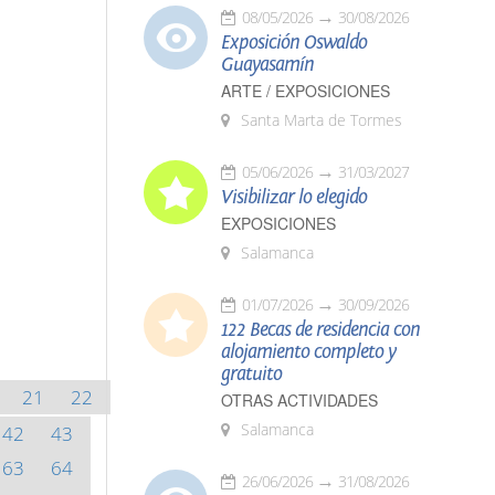
08/05/2026
30/08/2026
Exposición Oswaldo
Guayasamín
ARTE / EXPOSICIONES
Santa Marta de Tormes
05/06/2026
31/03/2027
Visibilizar lo elegido
EXPOSICIONES
Salamanca
01/07/2026
30/09/2026
122 Becas de residencia con
alojamiento completo y
gratuito
21
22
OTRAS ACTIVIDADES
Salamanca
42
43
63
64
26/06/2026
31/08/2026