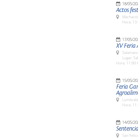
18/05/20
Actos fes
Machacón
Hora: 13:
17/05/20
XV Feria
Salamanc
Lugar: Sa
Hora: 11:00 
15/05/20
Feria Ga
Agroalim
Lumbrale
Hora: 11:
14/05/20
Sentencia
San Felic