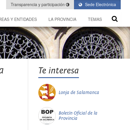
Transparencia y participación
Sede Electrónica
REAS Y ENTIDADES
LA PROVINCIA
TEMAS
a
Te interesa
Lonja de Salamanca
Boletín Oficial de la
Provincia