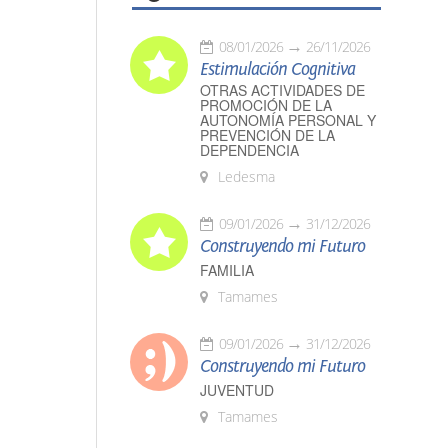
08/01/2026
26/11/2026
Estimulación Cognitiva
OTRAS ACTIVIDADES DE
PROMOCIÓN DE LA
AUTONOMÍA PERSONAL Y
PREVENCIÓN DE LA
DEPENDENCIA
Ledesma
09/01/2026
31/12/2026
Construyendo mi Futuro
FAMILIA
Tamames
09/01/2026
31/12/2026
Construyendo mi Futuro
JUVENTUD
Tamames