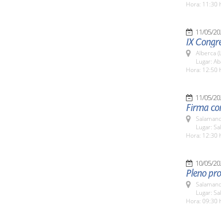
Hora: 11:30 
11/05/20
IX Congr
Alberca (
Lugar: Ab
Hora: 12:50 
11/05/20
Firma co
Salamanc
Lugar: Sa
Hora: 12:30 
10/05/20
Pleno pro
Salamanc
Lugar: Sa
Hora: 09:30 