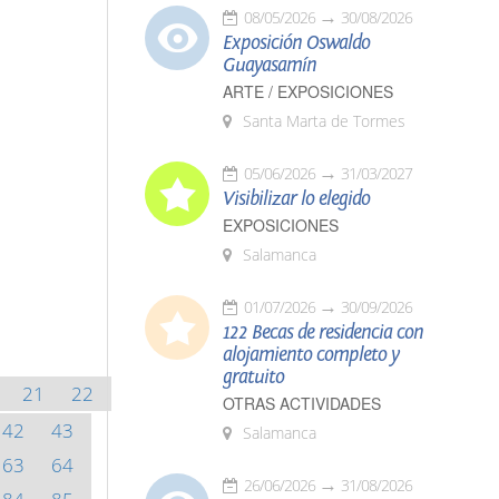
08/05/2026
30/08/2026
Exposición Oswaldo
Guayasamín
ARTE / EXPOSICIONES
Santa Marta de Tormes
05/06/2026
31/03/2027
Visibilizar lo elegido
EXPOSICIONES
Salamanca
01/07/2026
30/09/2026
122 Becas de residencia con
alojamiento completo y
gratuito
21
22
OTRAS ACTIVIDADES
42
43
Salamanca
63
64
26/06/2026
31/08/2026