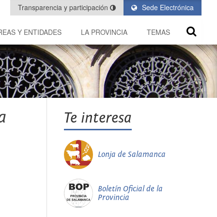
Transparencia y participación
Sede Electrónica
REAS Y ENTIDADES
LA PROVINCIA
TEMAS
a
Te interesa
Lonja de Salamanca
Boletín Oficial de la
Provincia