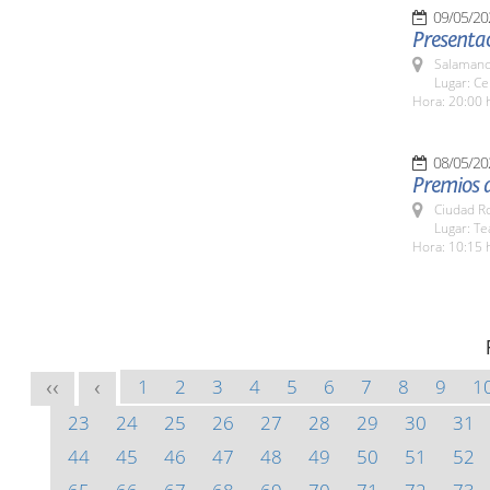
09/05/20
Presentac
Salamanc
Lugar: Ce
Hora: 20:00 
08/05/20
Premios 
Ciudad R
Lugar: T
Hora: 10:15 
1
2
3
4
5
6
7
8
9
1
<<
<
23
24
25
26
27
28
29
30
31
44
45
46
47
48
49
50
51
52