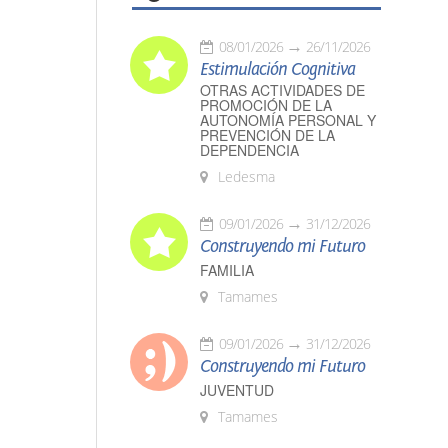
08/01/2026
26/11/2026
Estimulación Cognitiva
OTRAS ACTIVIDADES DE
PROMOCIÓN DE LA
AUTONOMÍA PERSONAL Y
PREVENCIÓN DE LA
DEPENDENCIA
Ledesma
09/01/2026
31/12/2026
Construyendo mi Futuro
FAMILIA
Tamames
09/01/2026
31/12/2026
Construyendo mi Futuro
JUVENTUD
Tamames