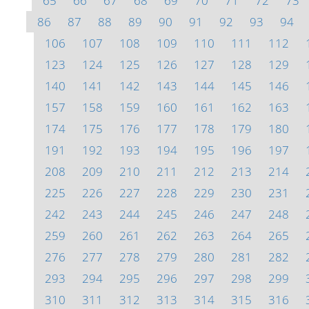
65
66
67
68
69
70
71
72
73
86
87
88
89
90
91
92
93
94
106
107
108
109
110
111
112
123
124
125
126
127
128
129
140
141
142
143
144
145
146
157
158
159
160
161
162
163
174
175
176
177
178
179
180
191
192
193
194
195
196
197
208
209
210
211
212
213
214
225
226
227
228
229
230
231
242
243
244
245
246
247
248
259
260
261
262
263
264
265
276
277
278
279
280
281
282
293
294
295
296
297
298
299
310
311
312
313
314
315
316