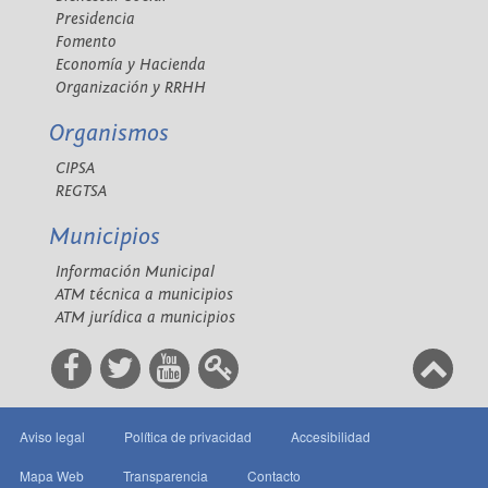
Presidencia
Fomento
Economía y Hacienda
Organización y RRHH
Organismos
CIPSA
REGTSA
Municipios
Información Municipal
ATM técnica a municipios
ATM jurídica a municipios
Aviso legal
Política de privacidad
Accesibilidad
Mapa Web
Transparencia
Contacto