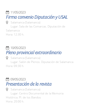
11/05/2023
Firma convenio Diputación y USAL
Salamanca (Salamanca)
Lugar: Sala de las Comarcas. Diputación de
Salamanca
Hora: 12:30 h.
10/05/2023
Pleno provincial extraordinario
Salamanca (Salamanca)
Lugar: Salón de Plenos. Diputación de Salamanca
Hora: 09:30 h.
09/05/2023
Presentación de la revista
Salamanca (Salamanca)
Lugar: Centro Documental de la Memoria
Histórica. Pl. de los Bandos
Hora: 20:00 h.