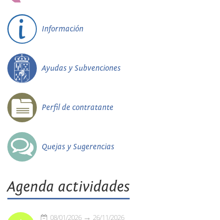
Información
Ayudas y Subvenciones
Perfil de contratante
Quejas y Sugerencias
Agenda actividades
08/01/2026
26/11/2026