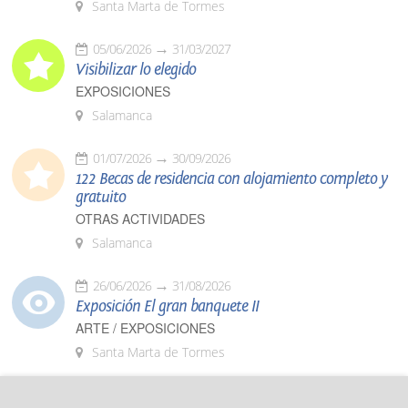
Santa Marta de Tormes
05/06/2026
31/03/2027
Visibilizar lo elegido
EXPOSICIONES
Salamanca
01/07/2026
30/09/2026
122 Becas de residencia con alojamiento completo y
gratuito
OTRAS ACTIVIDADES
Salamanca
26/06/2026
31/08/2026
Exposición El gran banquete II
ARTE / EXPOSICIONES
Santa Marta de Tormes