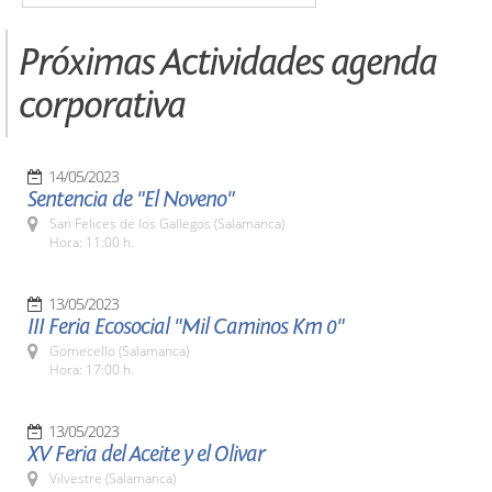
Próximas Actividades agenda
corporativa
14/05/2023
Sentencia de "El Noveno"
San Felices de los Gallegos (Salamanca)
Hora: 11:00 h.
13/05/2023
III Feria Ecosocial "Mil Caminos Km 0"
Gomecello (Salamanca)
Hora: 17:00 h.
13/05/2023
XV Feria del Aceite y el Olivar
Vilvestre (Salamanca)