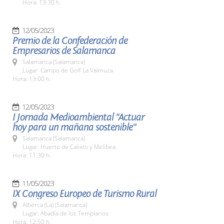
Hora: 13:30 h.
12/05/2023
Premio de la Confederación de
Empresarios de Salamanca
Salamanca (Salamanca)
Lugar: Campo de Golf La Valmuza
Hora: 13:00 h.
12/05/2023
I Jornada Medioambiental "Actuar
hoy para un mañana sostenible"
Salamanca (Salamanca)
Lugar: Huerto de Calixto y Melibea
Hora: 11:30 h.
11/05/2023
IX Congreso Europeo de Turismo Rural
Alberca (La) (Salamanca)
Lugar: Abadía de los Templarios
Hora: 12:50 h.