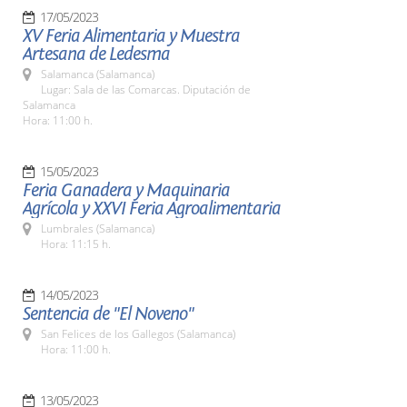
17/05/2023
XV Feria Alimentaria y Muestra
Artesana de Ledesma
Salamanca (Salamanca)
Lugar: Sala de las Comarcas. Diputación de
Salamanca
Hora: 11:00 h.
15/05/2023
Feria Ganadera y Maquinaria
Agrícola y XXVI Feria Agroalimentaria
Lumbrales (Salamanca)
Hora: 11:15 h.
14/05/2023
Sentencia de "El Noveno"
San Felices de los Gallegos (Salamanca)
Hora: 11:00 h.
13/05/2023