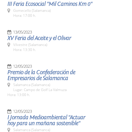
III Feria Ecosocial "Mil Caminos Km 0"
Gomecello (Salamanca)
Hora: 17:00 h.
13/05/2023
XV Feria del Aceite y el Olivar
Vilvestre (Salamanca)
Hora: 13:30 h.
12/05/2023
Premio de la Confederación de
Empresarios de Salamanca
Salamanca (Salamanca)
Lugar: Campo de Golf La Valmuza
Hora: 13:00 h.
12/05/2023
I Jornada Medioambiental "Actuar
hoy para un mañana sostenible"
Salamanca (Salamanca)