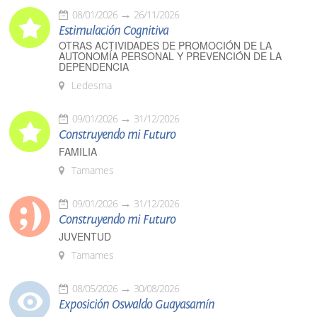
08/01/2026
26/11/2026
Estimulación Cognitiva
OTRAS ACTIVIDADES DE PROMOCIÓN DE LA
AUTONOMÍA PERSONAL Y PREVENCIÓN DE LA
DEPENDENCIA
Ledesma
09/01/2026
31/12/2026
Construyendo mi Futuro
FAMILIA
Tamames
09/01/2026
31/12/2026
Construyendo mi Futuro
JUVENTUD
Tamames
08/05/2026
30/08/2026
Exposición Oswaldo Guayasamín