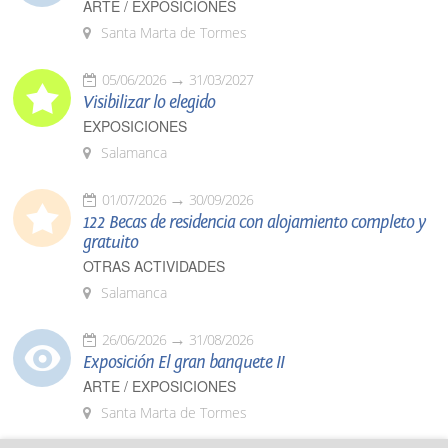
ARTE / EXPOSICIONES
Santa Marta de Tormes
05/06/2026
31/03/2027
Visibilizar lo elegido
EXPOSICIONES
Salamanca
01/07/2026
30/09/2026
122 Becas de residencia con alojamiento completo y
gratuito
OTRAS ACTIVIDADES
Salamanca
26/06/2026
31/08/2026
Exposición El gran banquete II
ARTE / EXPOSICIONES
Santa Marta de Tormes