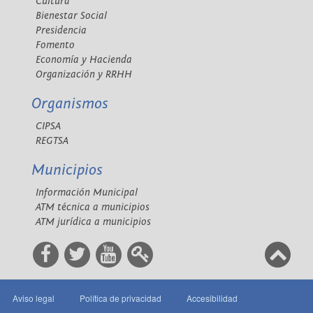
Cultura
Bienestar Social
Presidencia
Fomento
Economía y Hacienda
Organización y RRHH
Organismos
CIPSA
REGTSA
Municipios
Información Municipal
ATM técnica a municipios
ATM jurídica a municipios
Aviso legal
Política de privacidad
Accesibilidad