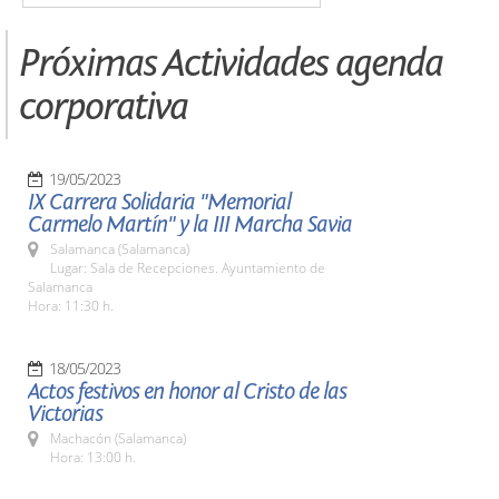
Próximas Actividades agenda
corporativa
19/05/2023
IX Carrera Solidaria "Memorial
Carmelo Martín" y la III Marcha Savia
Salamanca (Salamanca)
Lugar: Sala de Recepciones. Ayuntamiento de
Salamanca
Hora: 11:30 h.
18/05/2023
Actos festivos en honor al Cristo de las
Victorias
Machacón (Salamanca)
Hora: 13:00 h.