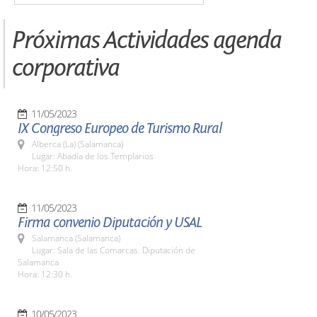
Próximas Actividades agenda
corporativa
11/05/2023
IX Congreso Europeo de Turismo Rural
Alberca (La) (Salamanca)
Lugar: Abadía de los Templarios
Hora: 12:50 h.
11/05/2023
Firma convenio Diputación y USAL
Salamanca (Salamanca)
Lugar: Sala de las Comarcas. Diputación de
Salamanca
Hora: 12:30 h.
10/05/2023