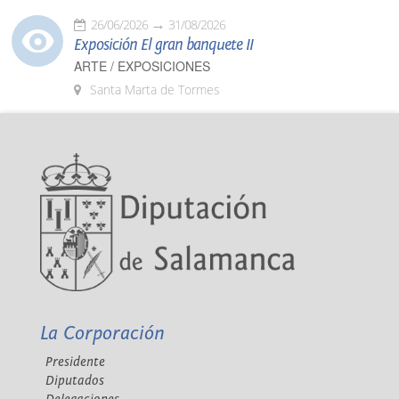
26/06/2026
31/08/2026
Exposición El gran banquete II
ARTE / EXPOSICIONES
Santa Marta de Tormes
La Corporación
Presidente
Diputados