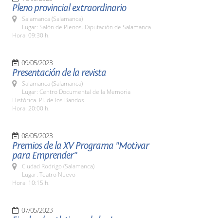
Pleno provincial extraordinario
Salamanca (Salamanca)
Lugar: Salón de Plenos. Diputación de Salamanca
Hora: 09:30 h.
09/05/2023
Presentación de la revista
Salamanca (Salamanca)
Lugar: Centro Documental de la Memoria
Histórica. Pl. de los Bandos
Hora: 20:00 h.
08/05/2023
Premios de la XV Programa "Motivar
para Emprender"
Ciudad Rodrigo (Salamanca)
Lugar: Teatro Nuevo
Hora: 10:15 h.
07/05/2023