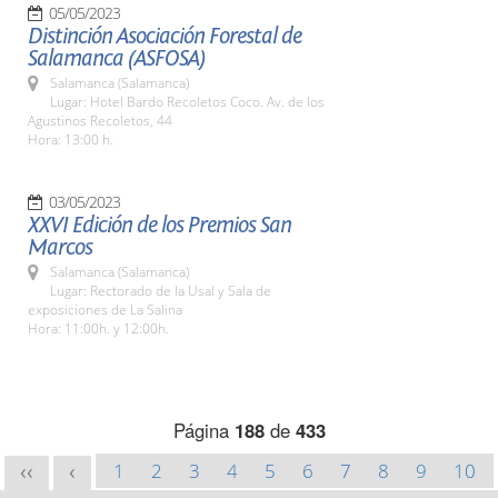
05/05/2023
Distinción Asociación Forestal de
Salamanca (ASFOSA)
Salamanca (Salamanca)
Lugar: Hotel Bardo Recoletos Coco. Av. de los
Agustinos Recoletos, 44
Hora: 13:00 h.
03/05/2023
XXVI Edición de los Premios San
Marcos
Salamanca (Salamanca)
Lugar: Rectorado de la Usal y Sala de
exposiciones de La Salina
Hora: 11:00h. y 12:00h.
Página
188
de
433
1
2
3
4
5
6
7
8
9
10
<<
<