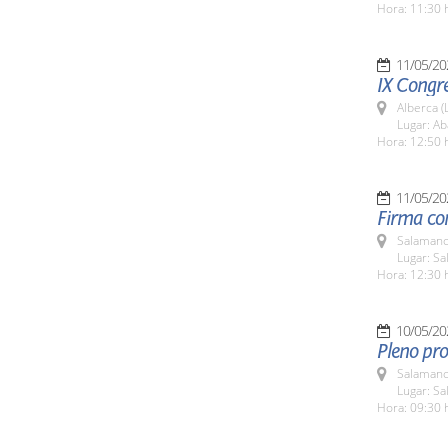
Hora: 11:30 
11/05/20
IX Congr
Alberca (
Lugar: Ab
Hora: 12:50 
11/05/20
Firma co
Salamanc
Lugar: Sa
Hora: 12:30 
10/05/20
Pleno pro
Salamanc
Lugar: Sa
Hora: 09:30 