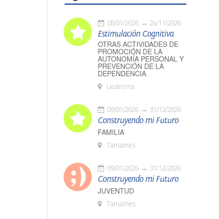
08/01/2026
26/11/2026
Estimulación Cognitiva
OTRAS ACTIVIDADES DE
PROMOCIÓN DE LA
AUTONOMÍA PERSONAL Y
PREVENCIÓN DE LA
DEPENDENCIA
Ledesma
09/01/2026
31/12/2026
Construyendo mi Futuro
FAMILIA
Tamames
09/01/2026
31/12/2026
Construyendo mi Futuro
JUVENTUD
Tamames