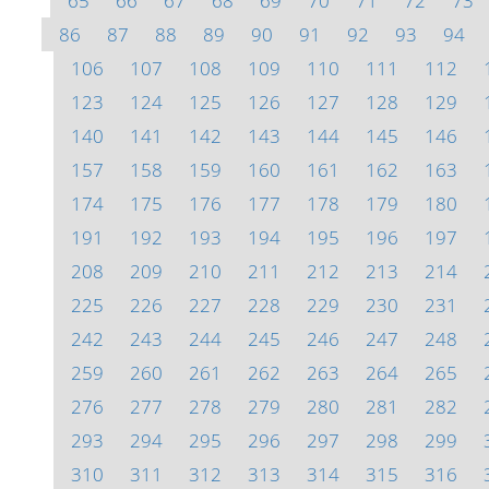
65
66
67
68
69
70
71
72
73
86
87
88
89
90
91
92
93
94
106
107
108
109
110
111
112
123
124
125
126
127
128
129
140
141
142
143
144
145
146
157
158
159
160
161
162
163
174
175
176
177
178
179
180
191
192
193
194
195
196
197
208
209
210
211
212
213
214
225
226
227
228
229
230
231
242
243
244
245
246
247
248
259
260
261
262
263
264
265
276
277
278
279
280
281
282
293
294
295
296
297
298
299
310
311
312
313
314
315
316