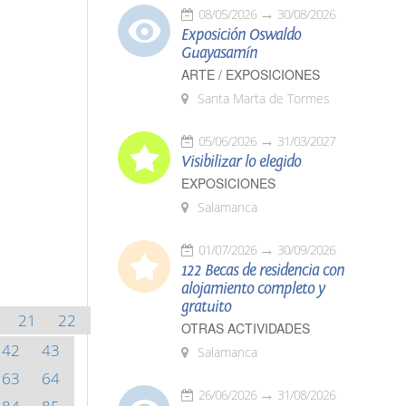
08/05/2026
30/08/2026
Exposición Oswaldo
Guayasamín
ARTE / EXPOSICIONES
Santa Marta de Tormes
05/06/2026
31/03/2027
Visibilizar lo elegido
EXPOSICIONES
Salamanca
01/07/2026
30/09/2026
122 Becas de residencia con
alojamiento completo y
gratuito
21
22
OTRAS ACTIVIDADES
42
43
Salamanca
63
64
26/06/2026
31/08/2026