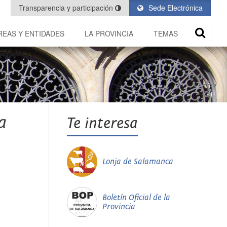
Transparencia y participación
Sede Electrónica
REAS Y ENTIDADES
LA PROVINCIA
TEMAS
a
Te interesa
Lonja de Salamanca
Boletín Oficial de la
Provincia