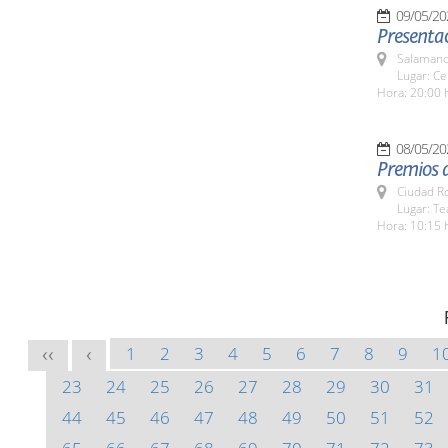
09/05/20
Presentac
Salamanc
Lugar: Ce
Hora: 20:00 
08/05/20
Premios 
Ciudad R
Lugar: T
Hora: 10:15 
1
2
3
4
5
6
7
8
9
1
<<
<
23
24
25
26
27
28
29
30
31
44
45
46
47
48
49
50
51
52