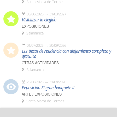
Santa Marta de Tormes
05/06/2026
31/03/2027
Visibilizar lo elegido
EXPOSICIONES
Salamanca
01/07/2026
30/09/2026
122 Becas de residencia con alojamiento completo y
gratuito
OTRAS ACTIVIDADES
Salamanca
26/06/2026
31/08/2026
Exposición El gran banquete II
ARTE / EXPOSICIONES
Santa Marta de Tormes