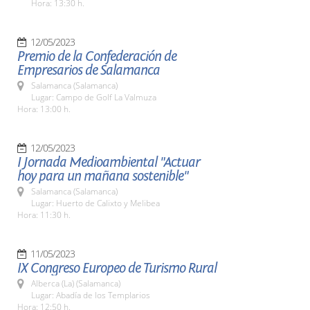
Hora: 13:30 h.
12/05/2023
Premio de la Confederación de
Empresarios de Salamanca
Salamanca (Salamanca)
Lugar: Campo de Golf La Valmuza
Hora: 13:00 h.
12/05/2023
I Jornada Medioambiental "Actuar
hoy para un mañana sostenible"
Salamanca (Salamanca)
Lugar: Huerto de Calixto y Melibea
Hora: 11:30 h.
11/05/2023
IX Congreso Europeo de Turismo Rural
Alberca (La) (Salamanca)
Lugar: Abadía de los Templarios
Hora: 12:50 h.