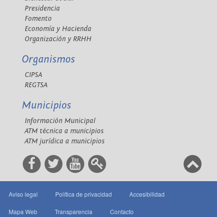
Presidencia
Fomento
Economía y Hacienda
Organización y RRHH
Organismos
CIPSA
REGTSA
Municipios
Información Municipal
ATM técnica a municipios
ATM jurídica a municipios
Aviso legal
Política de privacidad
Accesibilidad
Mapa Web
Transparencia
Contacto