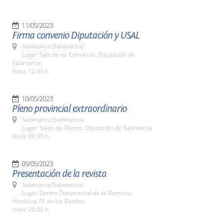
11/05/2023
Firma convenio Diputación y USAL
Salamanca (Salamanca)
Lugar: Sala de las Comarcas. Diputación de
Salamanca
Hora: 12:30 h.
10/05/2023
Pleno provincial extraordinario
Salamanca (Salamanca)
Lugar: Salón de Plenos. Diputación de Salamanca
Hora: 09:30 h.
09/05/2023
Presentación de la revista
Salamanca (Salamanca)
Lugar: Centro Documental de la Memoria
Histórica. Pl. de los Bandos
Hora: 20:00 h.