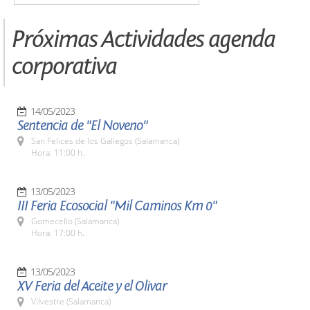
Próximas Actividades agenda
corporativa
14/05/2023
Sentencia de "El Noveno"
San Felices de los Gallegos (Salamanca)
Hora: 11:00 h.
13/05/2023
III Feria Ecosocial "Mil Caminos Km 0"
Gomecello (Salamanca)
Hora: 17:00 h.
13/05/2023
XV Feria del Aceite y el Olivar
Vilvestre (Salamanca)