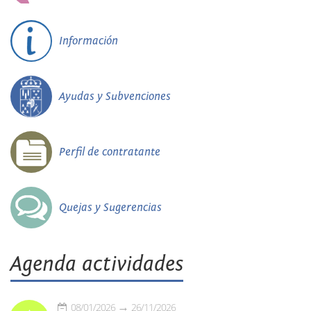
Información
Ayudas y Subvenciones
Perfil de contratante
Quejas y Sugerencias
Agenda actividades
08/01/2026
26/11/2026