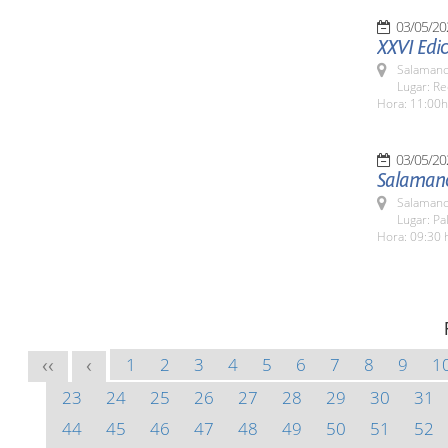
03/05/20
XXVI Edic
Salamanc
Lugar: Re
Hora: 11:00h
03/05/20
Salamanc
Salamanc
Lugar: Pa
Hora: 09:30 
1
2
3
4
5
6
7
8
9
1
<<
<
23
24
25
26
27
28
29
30
31
44
45
46
47
48
49
50
51
52