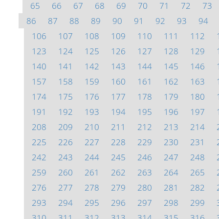
65
66
67
68
69
70
71
72
73
86
87
88
89
90
91
92
93
94
106
107
108
109
110
111
112
123
124
125
126
127
128
129
140
141
142
143
144
145
146
157
158
159
160
161
162
163
174
175
176
177
178
179
180
191
192
193
194
195
196
197
208
209
210
211
212
213
214
225
226
227
228
229
230
231
242
243
244
245
246
247
248
259
260
261
262
263
264
265
276
277
278
279
280
281
282
293
294
295
296
297
298
299
310
311
312
313
314
315
316