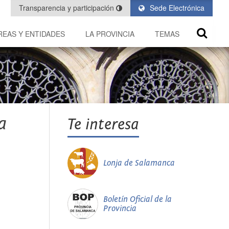
Transparencia y participación
Sede Electrónica
REAS Y ENTIDADES
LA PROVINCIA
TEMAS
a
Te interesa
Lonja de Salamanca
Boletín Oficial de la
Provincia