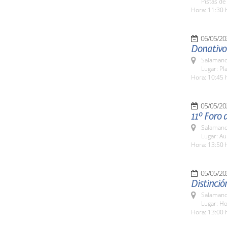
Pistas de
Hora: 11:30 
06/05/20
Donativo
Salamanc
Lugar: Pl
Hora: 10:45 
05/05/20
11º Foro 
Salamanc
Lugar: Au
Hora: 13:50 
05/05/20
Distinció
Salamanc
Lugar: Ho
Hora: 13:00 