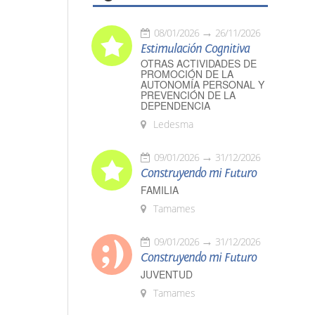
08/01/2026
26/11/2026
Estimulación Cognitiva
OTRAS ACTIVIDADES DE
PROMOCIÓN DE LA
AUTONOMÍA PERSONAL Y
PREVENCIÓN DE LA
DEPENDENCIA
Ledesma
09/01/2026
31/12/2026
Construyendo mi Futuro
FAMILIA
Tamames
09/01/2026
31/12/2026
Construyendo mi Futuro
JUVENTUD
Tamames