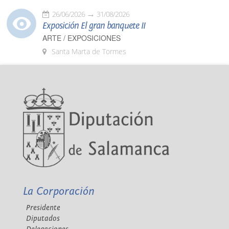
26/06/2026
31/08/2026
Exposición El gran banquete II
ARTE / EXPOSICIONES
Santa Marta de Tormes
La Corporación
Presidente
Diputados