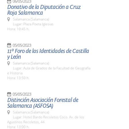
06/05/2023
Donativo de la Diputación a Cruz
Roja Salamanca
Salamanca (Salamanca)
Lugar: Plaza Poeta Iglesias
Hora: 10:45 h.
05/05/2023
11º Foro de las Identidades de Castilla
y León
Salamanca (Salamanca)
Lugar: Aula de Grados de la Facultad de Geografía
e Historia
Hora: 13:50 h.
05/05/2023
Distinción Asociación Forestal de
Salamanca (ASFOSA)
Salamanca (Salamanca)
Lugar: Hotel Bardo Recoletos Coco. Av. de los
Agustinos Recoletos, 44
Hora: 13:00 h.