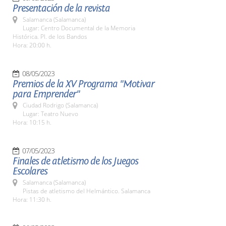
Presentación de la revista
Salamanca (Salamanca)
Lugar: Centro Documental de la Memoria
Histórica. Pl. de los Bandos
Hora: 20:00 h.
08/05/2023
Premios de la XV Programa "Motivar
para Emprender"
Ciudad Rodrigo (Salamanca)
Lugar: Teatro Nuevo
Hora: 10:15 h.
07/05/2023
Finales de atletismo de los Juegos
Escolares
Salamanca (Salamanca)
Pistas de atletismo del Helmántico. Salamanca
Hora: 11:30 h.