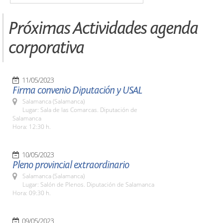
Próximas Actividades agenda
corporativa
11/05/2023
Firma convenio Diputación y USAL
Salamanca (Salamanca)
Lugar: Sala de las Comarcas. Diputación de
Salamanca
Hora: 12:30 h.
10/05/2023
Pleno provincial extraordinario
Salamanca (Salamanca)
Lugar: Salón de Plenos. Diputación de Salamanca
Hora: 09:30 h.
09/05/2023