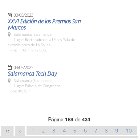
03/05/2023
XXVI Edición de los Premios San
Marcos
Salamanca (Salamanca)
Lugar: Rectorado de la Usal y Sala de
exposiciones de La Salina
Hora: 11:00h. y 12:00h.
03/05/2023
Salamanca Tech Day
Salamanca (Salamanca)
Lugar: Palacio de Congresos
Hora: 09:30 h.
Página
189
de
434
1
2
3
4
5
6
7
8
9
10
<<
<