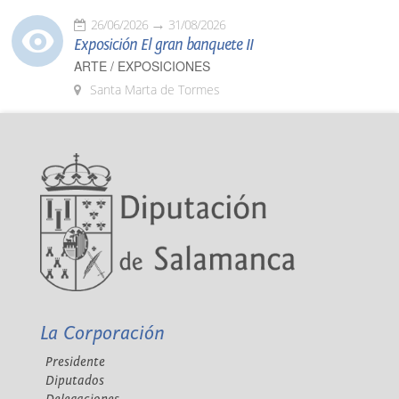
26/06/2026
31/08/2026
Exposición El gran banquete II
ARTE / EXPOSICIONES
Santa Marta de Tormes
La Corporación
Presidente
Diputados