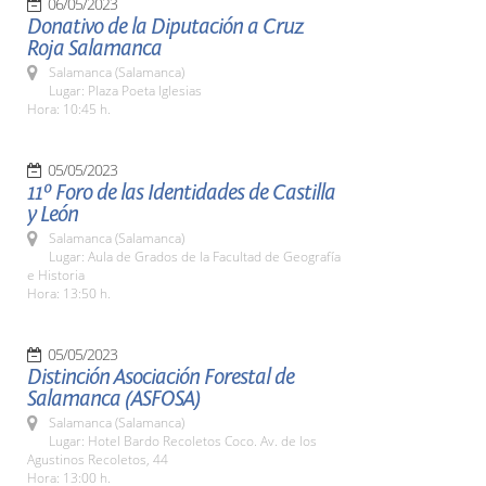
06/05/2023
Donativo de la Diputación a Cruz
Roja Salamanca
Salamanca (Salamanca)
Lugar: Plaza Poeta Iglesias
Hora: 10:45 h.
05/05/2023
11º Foro de las Identidades de Castilla
y León
Salamanca (Salamanca)
Lugar: Aula de Grados de la Facultad de Geografía
e Historia
Hora: 13:50 h.
05/05/2023
Distinción Asociación Forestal de
Salamanca (ASFOSA)
Salamanca (Salamanca)
Lugar: Hotel Bardo Recoletos Coco. Av. de los
Agustinos Recoletos, 44
Hora: 13:00 h.