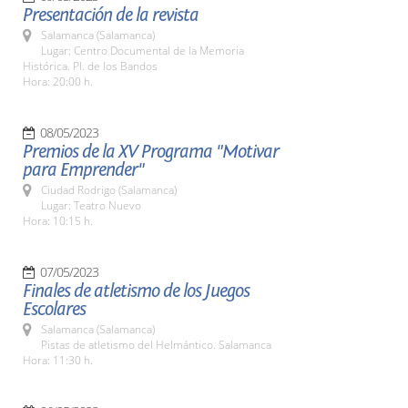
Presentación de la revista
Salamanca (Salamanca)
Lugar: Centro Documental de la Memoria
Histórica. Pl. de los Bandos
Hora: 20:00 h.
08/05/2023
Premios de la XV Programa "Motivar
para Emprender"
Ciudad Rodrigo (Salamanca)
Lugar: Teatro Nuevo
Hora: 10:15 h.
07/05/2023
Finales de atletismo de los Juegos
Escolares
Salamanca (Salamanca)
Pistas de atletismo del Helmántico. Salamanca
Hora: 11:30 h.