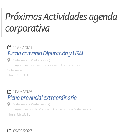
Próximas Actividades agenda
corporativa
11/05/2023
Firma convenio Diputación y USAL
Salamanca (Salamanca)
Lugar: Sala de las Comarcas. Diputación de
Salamanca
Hora: 12:30 h.
10/05/2023
Pleno provincial extraordinario
Salamanca (Salamanca)
Lugar: Salón de Plenos. Diputación de Salamanca
Hora: 09:30 h.
09/05/2023