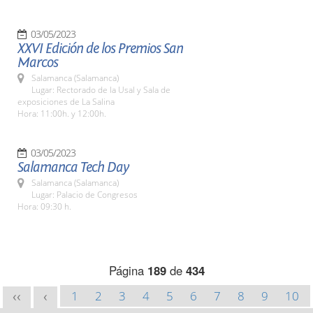
03/05/2023
XXVI Edición de los Premios San
Marcos
Salamanca (Salamanca)
Lugar: Rectorado de la Usal y Sala de
exposiciones de La Salina
Hora: 11:00h. y 12:00h.
03/05/2023
Salamanca Tech Day
Salamanca (Salamanca)
Lugar: Palacio de Congresos
Hora: 09:30 h.
Página
189
de
434
1
2
3
4
5
6
7
8
9
10
<<
<