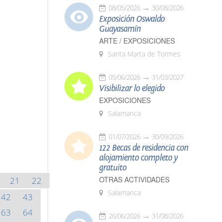
08/05/2026
30/08/2026
Exposición Oswaldo
Guayasamín
ARTE / EXPOSICIONES
Santa Marta de Tormes
05/06/2026
31/03/2027
Visibilizar lo elegido
EXPOSICIONES
Salamanca
01/07/2026
30/09/2026
122 Becas de residencia con
alojamiento completo y
gratuito
OTRAS ACTIVIDADES
21
22
Salamanca
42
43
63
64
26/06/2026
31/08/2026