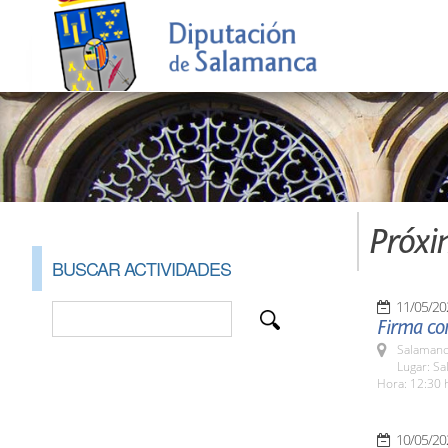
Próxi
BUSCAR ACTIVIDADES
11/05/20
Firma co
Salamanc
Lugar: Sa
Hora: 12:30 
10/05/20