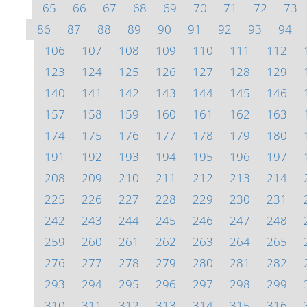
65
66
67
68
69
70
71
72
73
86
87
88
89
90
91
92
93
94
106
107
108
109
110
111
112
123
124
125
126
127
128
129
140
141
142
143
144
145
146
157
158
159
160
161
162
163
174
175
176
177
178
179
180
191
192
193
194
195
196
197
208
209
210
211
212
213
214
225
226
227
228
229
230
231
242
243
244
245
246
247
248
259
260
261
262
263
264
265
276
277
278
279
280
281
282
293
294
295
296
297
298
299
310
311
312
313
314
315
316