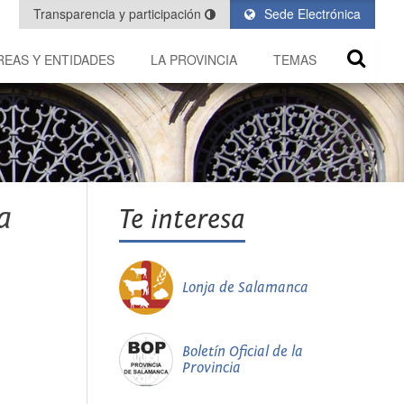
Transparencia y participación
Sede Electrónica
REAS Y ENTIDADES
LA PROVINCIA
TEMAS
a
Te interesa
Lonja de Salamanca
Boletín Oficial de la
Provincia