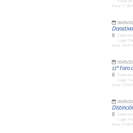
Pistas de
Hora: 11:30 
06/05/20
Donativo
Salamanc
Lugar: Pl
Hora: 10:45 
05/05/20
11º Foro 
Salamanc
Lugar: Au
Hora: 13:50 
05/05/20
Distinció
Salamanc
Lugar: Ho
Hora: 13:00 