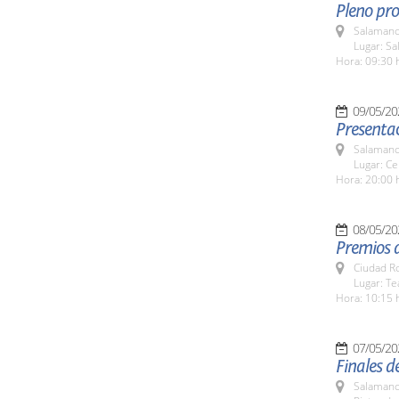
Pleno pro
Salamanc
Lugar: Sa
Hora: 09:30 
09/05/20
Presentac
Salamanc
Lugar: Ce
Hora: 20:00 
08/05/20
Premios 
Ciudad R
Lugar: T
Hora: 10:15 
07/05/20
Finales d
Salamanc