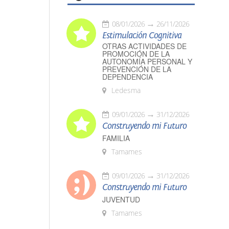
08/01/2026
26/11/2026
Estimulación Cognitiva
OTRAS ACTIVIDADES DE
PROMOCIÓN DE LA
AUTONOMÍA PERSONAL Y
PREVENCIÓN DE LA
DEPENDENCIA
Ledesma
09/01/2026
31/12/2026
Construyendo mi Futuro
FAMILIA
Tamames
09/01/2026
31/12/2026
Construyendo mi Futuro
JUVENTUD
Tamames