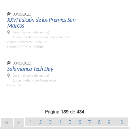
03/05/2023
XXVI Edición de los Premios San
Marcos
Salamanca (Salamanca)
Lugar: Rectorado de la Usal y Sala de
exposiciones de La Salina
Hora: 11:00h. y 12:00h.
03/05/2023
Salamanca Tech Day
Salamanca (Salamanca)
Lugar: Palacio de Congresos
Hora: 09:30 h.
Página
189
de
434
1
2
3
4
5
6
7
8
9
10
<<
<