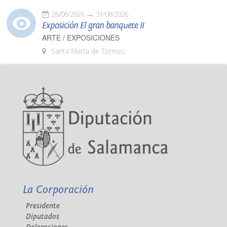
26/06/2026
31/08/2026
Exposición El gran banquete II
ARTE / EXPOSICIONES
Santa Marta de Tormes
La Corporación
Presidente
Diputados