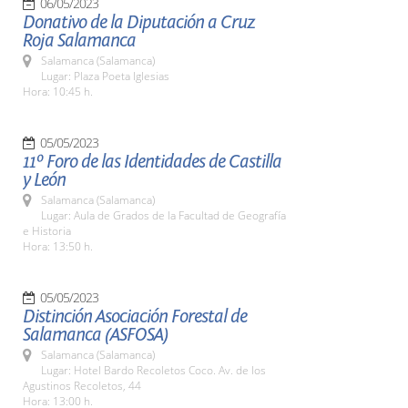
06/05/2023
Donativo de la Diputación a Cruz
Roja Salamanca
Salamanca (Salamanca)
Lugar: Plaza Poeta Iglesias
Hora: 10:45 h.
05/05/2023
11º Foro de las Identidades de Castilla
y León
Salamanca (Salamanca)
Lugar: Aula de Grados de la Facultad de Geografía
e Historia
Hora: 13:50 h.
05/05/2023
Distinción Asociación Forestal de
Salamanca (ASFOSA)
Salamanca (Salamanca)
Lugar: Hotel Bardo Recoletos Coco. Av. de los
Agustinos Recoletos, 44
Hora: 13:00 h.