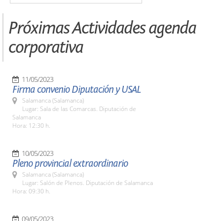
Próximas Actividades agenda
corporativa
11/05/2023
Firma convenio Diputación y USAL
Salamanca (Salamanca)
Lugar: Sala de las Comarcas. Diputación de
Salamanca
Hora: 12:30 h.
10/05/2023
Pleno provincial extraordinario
Salamanca (Salamanca)
Lugar: Salón de Plenos. Diputación de Salamanca
Hora: 09:30 h.
09/05/2023