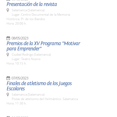
Presentación de la revista
Salamanca (Salamanca)
Lugar: Centro Documental de la Memoria
Histórica. Pl. de los Bandos
Hora: 20:00 h.
08/05/2023
Premios de la XV Programa "Motivar
para Emprender"
Ciudad Rodrigo (Salamanca)
Lugar: Teatro Nuevo
Hora: 10:15 h.
07/05/2023
Finales de atletismo de los Juegos
Escolares
Salamanca (Salamanca)
Pistas de atletismo del Helmántico. Salamanca
Hora: 11:30 h.