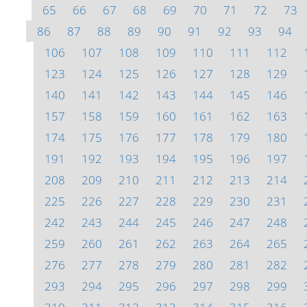
65
66
67
68
69
70
71
72
73
86
87
88
89
90
91
92
93
94
106
107
108
109
110
111
112
123
124
125
126
127
128
129
140
141
142
143
144
145
146
157
158
159
160
161
162
163
174
175
176
177
178
179
180
191
192
193
194
195
196
197
208
209
210
211
212
213
214
225
226
227
228
229
230
231
242
243
244
245
246
247
248
259
260
261
262
263
264
265
276
277
278
279
280
281
282
293
294
295
296
297
298
299