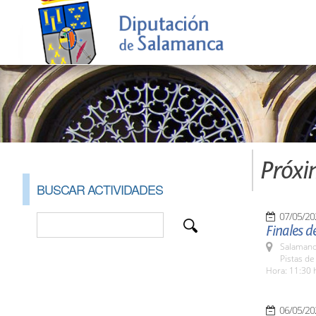
Próxi
BUSCAR ACTIVIDADES
07/05/20
Finales d
Salamanc
Pistas de
Hora: 11:30 
06/05/20