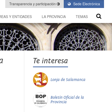
Transparencia y participación
Sede Electrónica
REAS Y ENTIDADES
LA PROVINCIA
TEMAS
a
Te interesa
Lonja de Salamanca
Boletín Oficial de la
Provincia