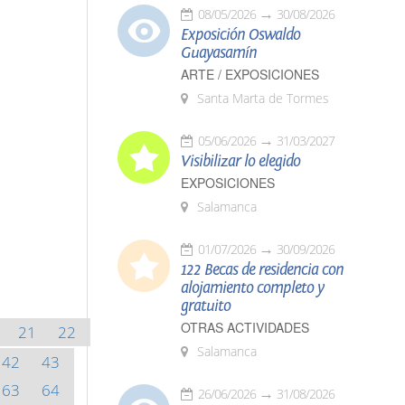
08/05/2026
30/08/2026
Exposición Oswaldo
Guayasamín
ARTE / EXPOSICIONES
Santa Marta de Tormes
05/06/2026
31/03/2027
Visibilizar lo elegido
EXPOSICIONES
Salamanca
01/07/2026
30/09/2026
122 Becas de residencia con
alojamiento completo y
gratuito
OTRAS ACTIVIDADES
21
22
Salamanca
42
43
63
64
26/06/2026
31/08/2026