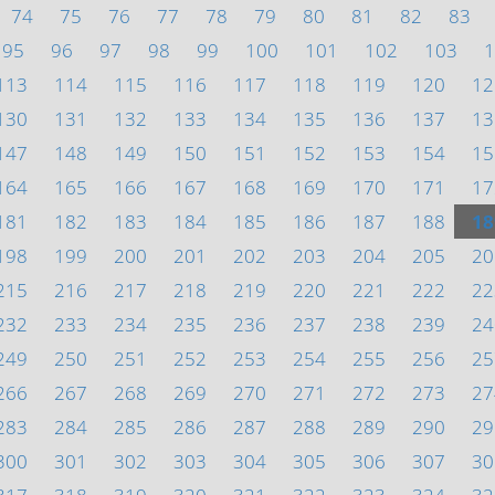
74
75
76
77
78
79
80
81
82
83
95
96
97
98
99
100
101
102
103
1
113
114
115
116
117
118
119
120
12
130
131
132
133
134
135
136
137
13
147
148
149
150
151
152
153
154
15
164
165
166
167
168
169
170
171
17
181
182
183
184
185
186
187
188
18
198
199
200
201
202
203
204
205
20
215
216
217
218
219
220
221
222
22
232
233
234
235
236
237
238
239
24
249
250
251
252
253
254
255
256
25
266
267
268
269
270
271
272
273
27
283
284
285
286
287
288
289
290
29
300
301
302
303
304
305
306
307
30