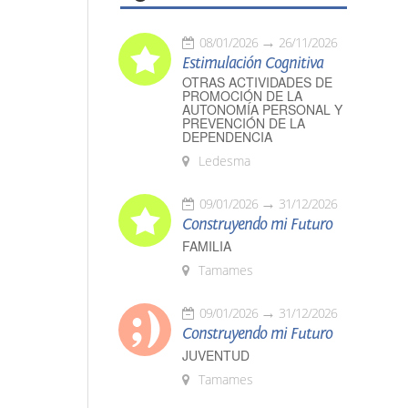
08/01/2026
26/11/2026
Estimulación Cognitiva
OTRAS ACTIVIDADES DE
PROMOCIÓN DE LA
AUTONOMÍA PERSONAL Y
PREVENCIÓN DE LA
DEPENDENCIA
Ledesma
09/01/2026
31/12/2026
Construyendo mi Futuro
FAMILIA
Tamames
09/01/2026
31/12/2026
Construyendo mi Futuro
JUVENTUD
Tamames