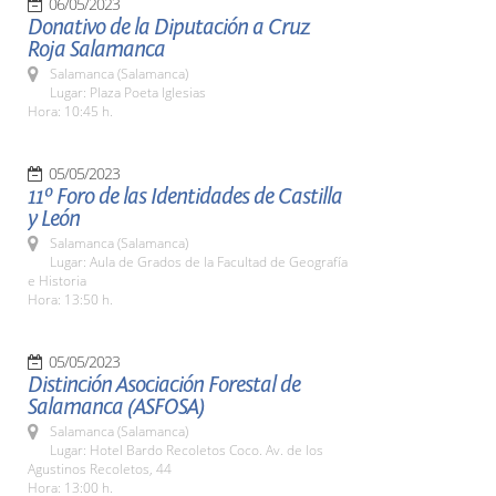
06/05/2023
Donativo de la Diputación a Cruz
Roja Salamanca
Salamanca (Salamanca)
Lugar: Plaza Poeta Iglesias
Hora: 10:45 h.
05/05/2023
11º Foro de las Identidades de Castilla
y León
Salamanca (Salamanca)
Lugar: Aula de Grados de la Facultad de Geografía
e Historia
Hora: 13:50 h.
05/05/2023
Distinción Asociación Forestal de
Salamanca (ASFOSA)
Salamanca (Salamanca)
Lugar: Hotel Bardo Recoletos Coco. Av. de los
Agustinos Recoletos, 44
Hora: 13:00 h.