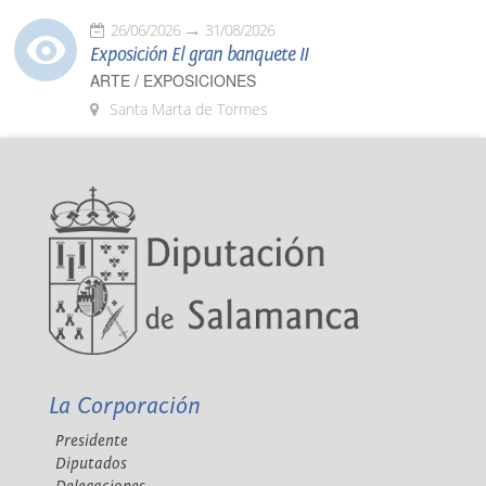
26/06/2026
31/08/2026
Exposición El gran banquete II
ARTE / EXPOSICIONES
Santa Marta de Tormes
La Corporación
Presidente
Diputados