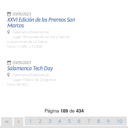
03/05/2023
XXVI Edición de los Premios San
Marcos
Salamanca (Salamanca)
Lugar: Rectorado de la Usal y Sala de
exposiciones de La Salina
Hora: 11:00h. y 12:00h.
03/05/2023
Salamanca Tech Day
Salamanca (Salamanca)
Lugar: Palacio de Congresos
Hora: 09:30 h.
Página
189
de
434
1
2
3
4
5
6
7
8
9
10
<<
<