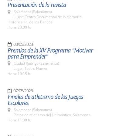
Presentación de la revista
Salamanca (Salamanca)
Lugar: Centro Documental de la Memoria
Histórica. Pl. de los Bandos
Hora: 20:00 h.
08/05/2023
Premios de la XV Programa "Motivar
para Emprender"
Ciudad Rodrigo (Salamanca)
Lugar: Teatro Nuevo
Hora: 10:15 h.
07/05/2023
Finales de atletismo de los Juegos
Escolares
Salamanca (Salamanca)
Pistas de atletismo del Helmántico. Salamanca
Hora: 11:30 h.