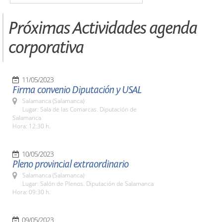
Próximas Actividades agenda
corporativa
11/05/2023
Firma convenio Diputación y USAL
Salamanca (Salamanca)
Lugar: Sala de las Comarcas. Diputación de
Salamanca
Hora: 12:30 h.
10/05/2023
Pleno provincial extraordinario
Salamanca (Salamanca)
Lugar: Salón de Plenos. Diputación de Salamanca
Hora: 09:30 h.
09/05/2023