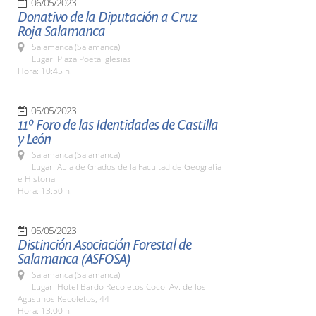
06/05/2023
Donativo de la Diputación a Cruz
Roja Salamanca
Salamanca (Salamanca)
Lugar: Plaza Poeta Iglesias
Hora: 10:45 h.
05/05/2023
11º Foro de las Identidades de Castilla
y León
Salamanca (Salamanca)
Lugar: Aula de Grados de la Facultad de Geografía
e Historia
Hora: 13:50 h.
05/05/2023
Distinción Asociación Forestal de
Salamanca (ASFOSA)
Salamanca (Salamanca)
Lugar: Hotel Bardo Recoletos Coco. Av. de los
Agustinos Recoletos, 44
Hora: 13:00 h.