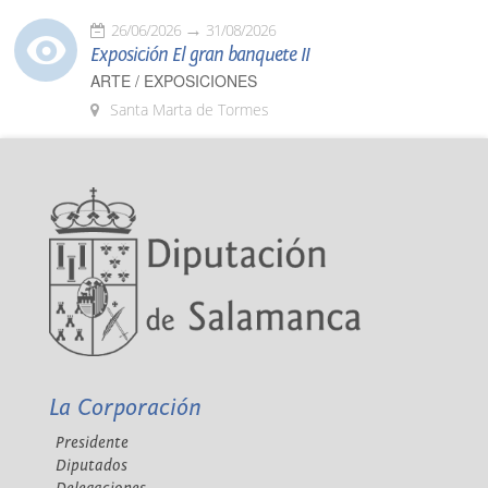
26/06/2026
31/08/2026
Exposición El gran banquete II
ARTE / EXPOSICIONES
Santa Marta de Tormes
La Corporación
Presidente
Diputados