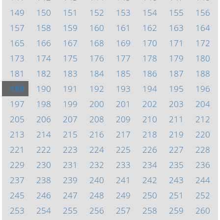
149
150
151
152
153
154
155
156
157
158
159
160
161
162
163
164
165
166
167
168
169
170
171
172
173
174
175
176
177
178
179
180
181
182
183
184
185
186
187
188
189
190
191
192
193
194
195
196
197
198
199
200
201
202
203
204
205
206
207
208
209
210
211
212
213
214
215
216
217
218
219
220
221
222
223
224
225
226
227
228
229
230
231
232
233
234
235
236
237
238
239
240
241
242
243
244
245
246
247
248
249
250
251
252
253
254
255
256
257
258
259
260