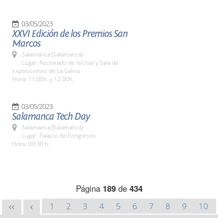
03/05/2023
XXVI Edición de los Premios San
Marcos
Salamanca (Salamanca)
Lugar: Rectorado de la Usal y Sala de
exposiciones de La Salina
Hora: 11:00h. y 12:00h.
03/05/2023
Salamanca Tech Day
Salamanca (Salamanca)
Lugar: Palacio de Congresos
Hora: 09:30 h.
Página
189
de
434
1
2
3
4
5
6
7
8
9
10
<<
<