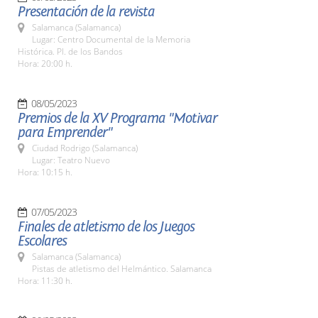
Presentación de la revista
Salamanca (Salamanca)
Lugar: Centro Documental de la Memoria
Histórica. Pl. de los Bandos
Hora: 20:00 h.
08/05/2023
Premios de la XV Programa "Motivar
para Emprender"
Ciudad Rodrigo (Salamanca)
Lugar: Teatro Nuevo
Hora: 10:15 h.
07/05/2023
Finales de atletismo de los Juegos
Escolares
Salamanca (Salamanca)
Pistas de atletismo del Helmántico. Salamanca
Hora: 11:30 h.