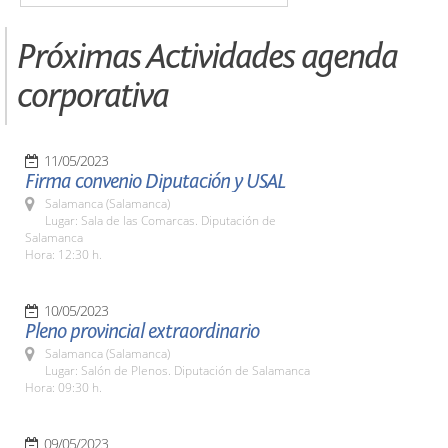
Próximas Actividades agenda
corporativa
11/05/2023
Firma convenio Diputación y USAL
Salamanca (Salamanca)
Lugar: Sala de las Comarcas. Diputación de
Salamanca
Hora: 12:30 h.
10/05/2023
Pleno provincial extraordinario
Salamanca (Salamanca)
Lugar: Salón de Plenos. Diputación de Salamanca
Hora: 09:30 h.
09/05/2023