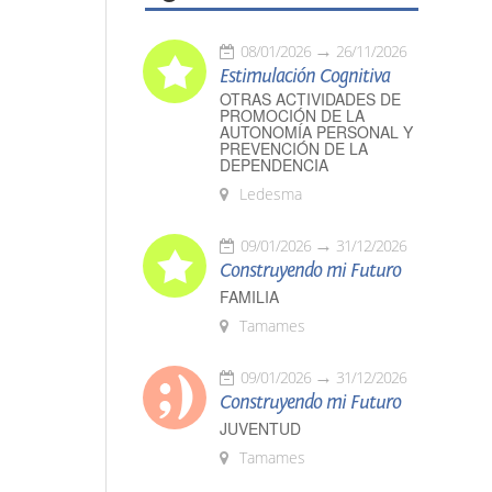
08/01/2026
26/11/2026
Estimulación Cognitiva
OTRAS ACTIVIDADES DE
PROMOCIÓN DE LA
AUTONOMÍA PERSONAL Y
PREVENCIÓN DE LA
DEPENDENCIA
Ledesma
09/01/2026
31/12/2026
Construyendo mi Futuro
FAMILIA
Tamames
09/01/2026
31/12/2026
Construyendo mi Futuro
JUVENTUD
Tamames