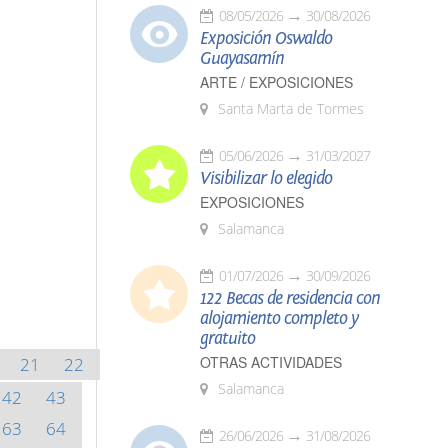
08/05/2026
30/08/2026
Exposición Oswaldo
Guayasamín
ARTE / EXPOSICIONES
Santa Marta de Tormes
05/06/2026
31/03/2027
Visibilizar lo elegido
EXPOSICIONES
Salamanca
01/07/2026
30/09/2026
122 Becas de residencia con
alojamiento completo y
gratuito
OTRAS ACTIVIDADES
21
22
Salamanca
42
43
63
64
26/06/2026
31/08/2026