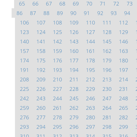
65
66
67
68
69
70
71
72
73
86
87
88
89
90
91
92
93
94
106
107
108
109
110
111
112
123
124
125
126
127
128
129
140
141
142
143
144
145
146
157
158
159
160
161
162
163
174
175
176
177
178
179
180
191
192
193
194
195
196
197
208
209
210
211
212
213
214
225
226
227
228
229
230
231
242
243
244
245
246
247
248
259
260
261
262
263
264
265
276
277
278
279
280
281
282
293
294
295
296
297
298
299
310
311
312
313
314
315
316