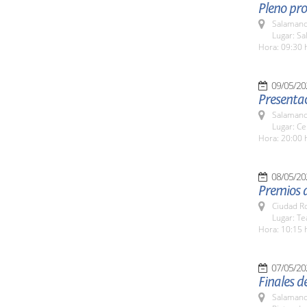
Pleno pro
Salamanc
Lugar: Sa
Hora: 09:30 
09/05/20
Presentac
Salamanc
Lugar: Ce
Hora: 20:00 
08/05/20
Premios 
Ciudad R
Lugar: T
Hora: 10:15 
07/05/20
Finales d
Salamanc