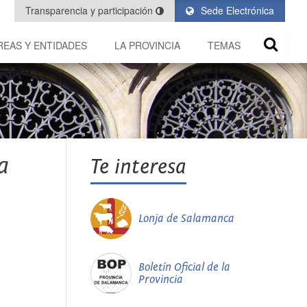
Transparencia y participación
Sede Electrónica
REAS Y ENTIDADES
LA PROVINCIA
TEMAS
a
Te interesa
Lonja de Salamanca
Boletín Oficial de la
Provincia