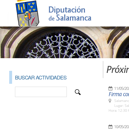
Próxi
BUSCAR ACTIVIDADES
11/05/20
Firma co
Salamanc
Lugar: Sa
Hora: 12:30 
10/05/20