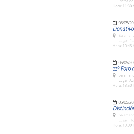
Pistas de
Hora: 11:30 
06/05/20
Donativo
Salamanc
Lugar: Pl
Hora: 10:45 
05/05/20
11º Foro 
Salamanc
Lugar: Au
Hora: 13:50 
05/05/20
Distinció
Salamanc
Lugar: Ho
Hora: 13:00 