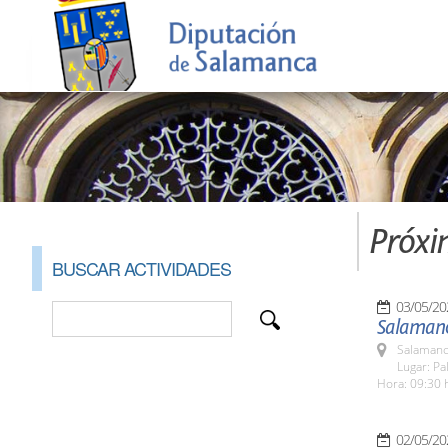
Próxi
BUSCAR ACTIVIDADES
03/05/20
Salamanc
Salamanc
Lugar: Pa
Hora: 09:30 
02/05/20