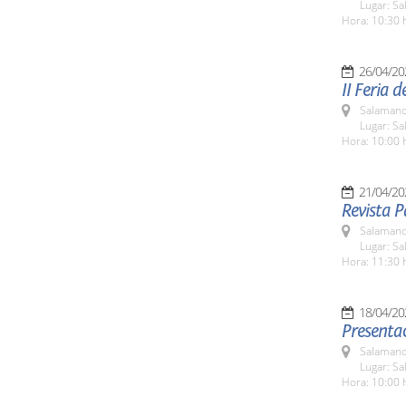
Lugar: Sa
Hora: 10:30 
26/04/20
II Feria 
Salamanc
Lugar: Sa
Hora: 10:00 
21/04/20
Revista P
Salamanc
Lugar: S
Hora: 11:30 
18/04/20
Presentac
Salamanc
Lugar: S
Hora: 10:00 