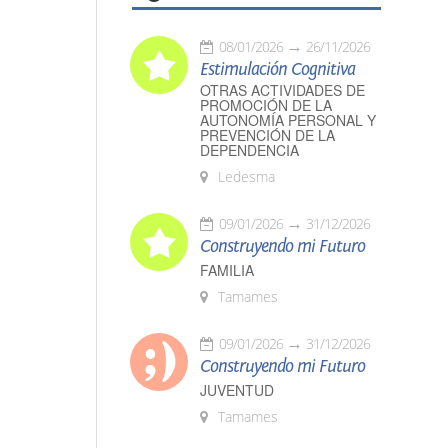
08/01/2026
26/11/2026
Estimulación Cognitiva
OTRAS ACTIVIDADES DE
PROMOCIÓN DE LA
AUTONOMÍA PERSONAL Y
PREVENCIÓN DE LA
DEPENDENCIA
Ledesma
09/01/2026
31/12/2026
Construyendo mi Futuro
FAMILIA
Tamames
09/01/2026
31/12/2026
Construyendo mi Futuro
JUVENTUD
Tamames