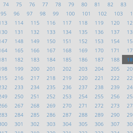
74
75
76
77
78
79
80
81
82
83
95
96
97
98
99
100
101
102
103
1
113
114
115
116
117
118
119
120
12
130
131
132
133
134
135
136
137
13
147
148
149
150
151
152
153
154
15
164
165
166
167
168
169
170
171
17
181
182
183
184
185
186
187
188
18
198
199
200
201
202
203
204
205
20
215
216
217
218
219
220
221
222
22
232
233
234
235
236
237
238
239
24
249
250
251
252
253
254
255
256
25
266
267
268
269
270
271
272
273
27
283
284
285
286
287
288
289
290
29
300
301
302
303
304
305
306
307
30