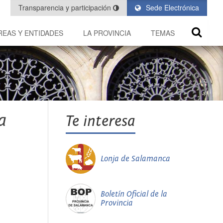
Transparencia y participación
Sede Electrónica
REAS Y ENTIDADES
LA PROVINCIA
TEMAS
a
Te interesa
Lonja de Salamanca
Boletín Oficial de la
Provincia