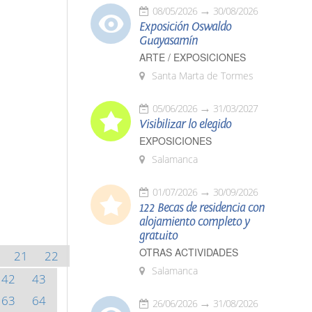
08/05/2026
30/08/2026
Exposición Oswaldo
Guayasamín
ARTE / EXPOSICIONES
Santa Marta de Tormes
05/06/2026
31/03/2027
Visibilizar lo elegido
EXPOSICIONES
Salamanca
01/07/2026
30/09/2026
122 Becas de residencia con
alojamiento completo y
gratuito
OTRAS ACTIVIDADES
21
22
Salamanca
42
43
63
64
26/06/2026
31/08/2026