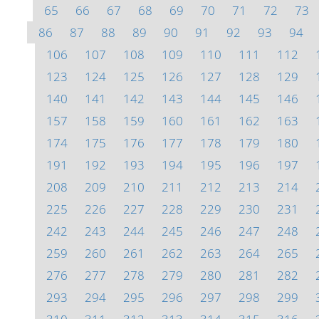
65
66
67
68
69
70
71
72
73
86
87
88
89
90
91
92
93
94
106
107
108
109
110
111
112
123
124
125
126
127
128
129
140
141
142
143
144
145
146
157
158
159
160
161
162
163
174
175
176
177
178
179
180
191
192
193
194
195
196
197
208
209
210
211
212
213
214
225
226
227
228
229
230
231
242
243
244
245
246
247
248
259
260
261
262
263
264
265
276
277
278
279
280
281
282
293
294
295
296
297
298
299