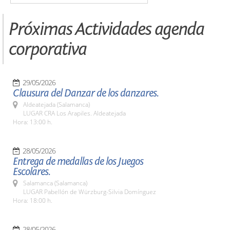
Próximas Actividades agenda
corporativa
29/05/2026
Clausura del Danzar de los danzares.
Aldeatejada (Salamanca)
LUGAR CRA Los Arapiles. Aldeatejada
Hora: 13:00 h.
28/05/2026
Entrega de medallas de los Juegos
Escolares.
Salamanca (Salamanca)
LUGAR Pabellón de Würzburg-Silvia Domínguez
Hora: 18:00 h.
28/05/2026