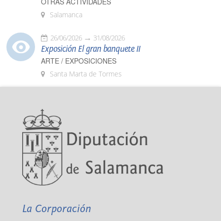
OTRAS ACTIVIDADES
Salamanca
26/06/2026
31/08/2026
Exposición El gran banquete II
ARTE / EXPOSICIONES
Santa Marta de Tormes
La Corporación