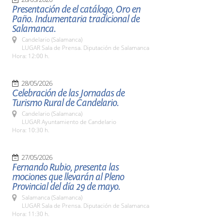
Presentación de el catálogo, Oro en
Paño. Indumentaria tradicional de
Salamanca.
Candelario (Salamanca)
LUGAR Sala de Prensa. Diputación de Salamanca
Hora: 12:00 h.
28/05/2026
Celebración de las Jornadas de
Turismo Rural de Candelario.
Candelario (Salamanca)
LUGAR Ayuntamiento de Candelario
Hora: 10:30 h.
27/05/2026
Fernando Rubio, presenta las
mociones que llevarán al Pleno
Provincial del día 29 de mayo.
Salamanca (Salamanca)
LUGAR Sala de Prensa. Diputación de Salamanca
Hora: 11:30 h.