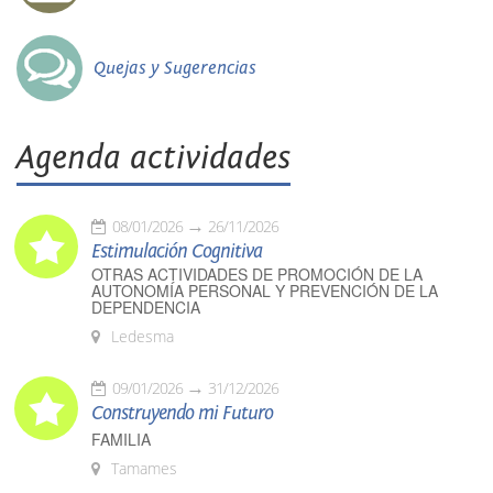
Quejas y Sugerencias
Agenda actividades
08/01/2026
26/11/2026
Estimulación Cognitiva
OTRAS ACTIVIDADES DE PROMOCIÓN DE LA
AUTONOMÍA PERSONAL Y PREVENCIÓN DE LA
DEPENDENCIA
Ledesma
09/01/2026
31/12/2026
Construyendo mi Futuro
FAMILIA
Tamames