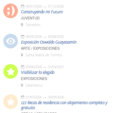
09/01/2026
31/12/2026
Construyendo mi Futuro
JUVENTUD
Tamames
08/05/2026
30/08/2026
Exposición Oswaldo Guayasamín
ARTE / EXPOSICIONES
Santa Marta de Tormes
05/06/2026
31/03/2027
Visibilizar lo elegido
EXPOSICIONES
Salamanca
01/07/2026
30/09/2026
122 Becas de residencia con alojamiento completo y
gratuito