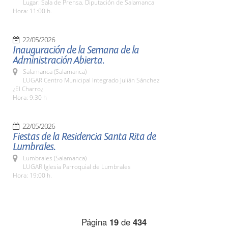
Lugar: Sala de Prensa. Diputación de Salamanca
Hora: 11:00 h.
22/05/2026
Inauguración de la Semana de la
Administración Abierta.
Salamanca (Salamanca)
LUGAR Centro Municipal Integrado Julián Sánchez
¿El Charro¿
Hora: 9:30 h
22/05/2026
Fiestas de la Residencia Santa Rita de
Lumbrales.
Lumbrales (Salamanca)
LUGAR Iglesia Parroquial de Lumbrales
Hora: 19:00 h.
Página
19
de
434