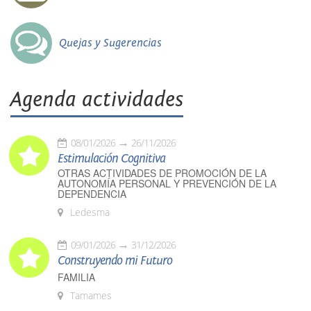
Quejas y Sugerencias
Agenda actividades
08/01/2026
26/11/2026
Estimulación Cognitiva
OTRAS ACTIVIDADES DE PROMOCIÓN DE LA
AUTONOMÍA PERSONAL Y PREVENCIÓN DE LA
DEPENDENCIA
Ledesma
09/01/2026
31/12/2026
Construyendo mi Futuro
FAMILIA
Tamames