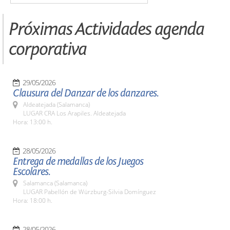
Próximas Actividades agenda
corporativa
29/05/2026
Clausura del Danzar de los danzares.
Aldeatejada (Salamanca)
LUGAR CRA Los Arapiles. Aldeatejada
Hora: 13:00 h.
28/05/2026
Entrega de medallas de los Juegos
Escolares.
Salamanca (Salamanca)
LUGAR Pabellón de Würzburg-Silvia Domínguez
Hora: 18:00 h.
28/05/2026