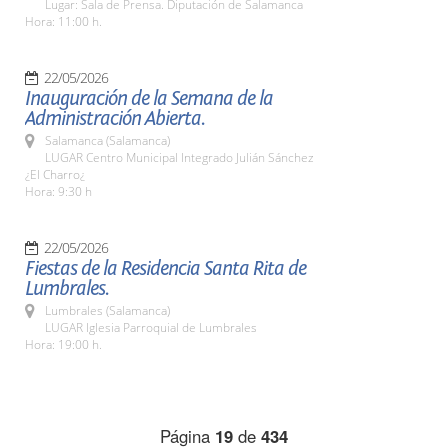
Lugar: Sala de Prensa. Diputación de Salamanca
Hora: 11:00 h.
22/05/2026
Inauguración de la Semana de la
Administración Abierta.
Salamanca (Salamanca)
LUGAR Centro Municipal Integrado Julián Sánchez
¿El Charro¿
Hora: 9:30 h
22/05/2026
Fiestas de la Residencia Santa Rita de
Lumbrales.
Lumbrales (Salamanca)
LUGAR Iglesia Parroquial de Lumbrales
Hora: 19:00 h.
Página
19
de
434