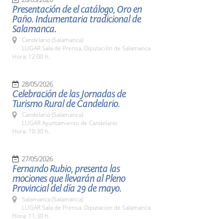
Presentación de el catálogo, Oro en
Paño. Indumentaria tradicional de
Salamanca.
Candelario (Salamanca)
LUGAR Sala de Prensa. Diputación de Salamanca
Hora: 12:00 h.
28/05/2026
Celebración de las Jornadas de
Turismo Rural de Candelario.
Candelario (Salamanca)
LUGAR Ayuntamiento de Candelario
Hora: 10:30 h.
27/05/2026
Fernando Rubio, presenta las
mociones que llevarán al Pleno
Provincial del día 29 de mayo.
Salamanca (Salamanca)
LUGAR Sala de Prensa. Diputación de Salamanca
Hora: 11:30 h.