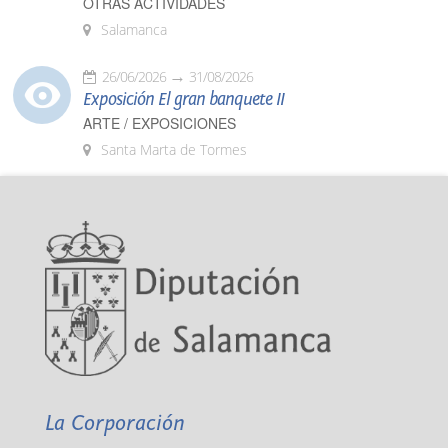
OTRAS ACTIVIDADES
Salamanca
26/06/2026
31/08/2026
Exposición El gran banquete II
ARTE / EXPOSICIONES
Santa Marta de Tormes
La Corporación