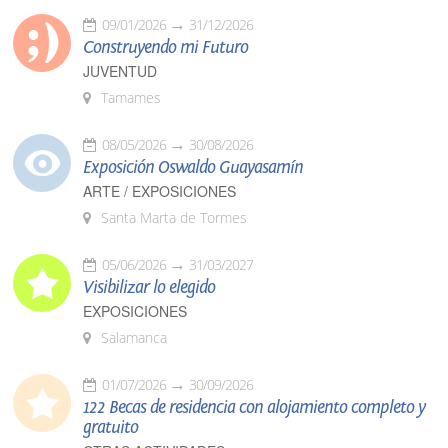
09/01/2026
31/12/2026
Construyendo mi Futuro
JUVENTUD
Tamames
08/05/2026
30/08/2026
Exposición Oswaldo Guayasamín
ARTE / EXPOSICIONES
Santa Marta de Tormes
05/06/2026
31/03/2027
Visibilizar lo elegido
EXPOSICIONES
Salamanca
01/07/2026
30/09/2026
122 Becas de residencia con alojamiento completo y
gratuito