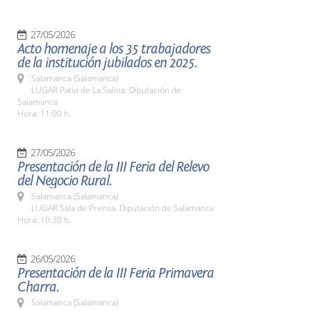
27/05/2026
Acto homenaje a los 35 trabajadores
de la institución jubilados en 2025.
Salamanca (Salamanca)
LUGAR Patio de La Salina. Diputación de
Salamanca
Hora: 11:00 h.
27/05/2026
Presentación de la III Feria del Relevo
del Negocio Rural.
Salamanca (Salamanca)
LUGAR Sala de Prensa. Diputación de Salamanca
Hora: 10:30 h.
26/05/2026
Presentación de la III Feria Primavera
Charra.
Salamanca (Salamanca)