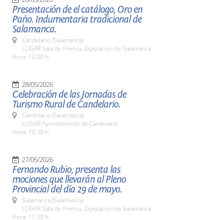
Presentación de el catálogo, Oro en
Paño. Indumentaria tradicional de
Salamanca.
Candelario (Salamanca)
LUGAR Sala de Prensa. Diputación de Salamanca
Hora: 12:00 h.
28/05/2026
Celebración de las Jornadas de
Turismo Rural de Candelario.
Candelario (Salamanca)
LUGAR Ayuntamiento de Candelario
Hora: 10:30 h.
27/05/2026
Fernando Rubio, presenta las
mociones que llevarán al Pleno
Provincial del día 29 de mayo.
Salamanca (Salamanca)
LUGAR Sala de Prensa. Diputación de Salamanca
Hora: 11:30 h.