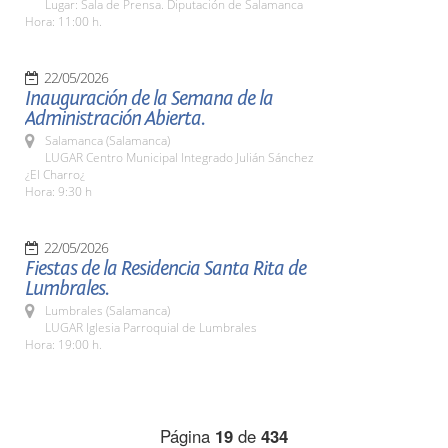
Lugar: Sala de Prensa. Diputación de Salamanca
Hora: 11:00 h.
22/05/2026
Inauguración de la Semana de la
Administración Abierta.
Salamanca (Salamanca)
LUGAR Centro Municipal Integrado Julián Sánchez
¿El Charro¿
Hora: 9:30 h
22/05/2026
Fiestas de la Residencia Santa Rita de
Lumbrales.
Lumbrales (Salamanca)
LUGAR Iglesia Parroquial de Lumbrales
Hora: 19:00 h.
Página
19
de
434