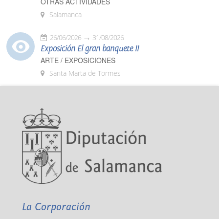
OTRAS ACTIVIDADES
Salamanca
26/06/2026
31/08/2026
Exposición El gran banquete II
ARTE / EXPOSICIONES
Santa Marta de Tormes
La Corporación