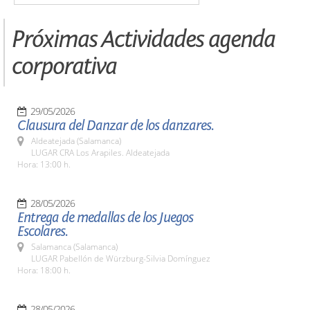
Próximas Actividades agenda
corporativa
29/05/2026
Clausura del Danzar de los danzares.
Aldeatejada (Salamanca)
LUGAR CRA Los Arapiles. Aldeatejada
Hora: 13:00 h.
28/05/2026
Entrega de medallas de los Juegos
Escolares.
Salamanca (Salamanca)
LUGAR Pabellón de Würzburg-Silvia Domínguez
Hora: 18:00 h.
28/05/2026