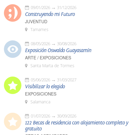
09/01/2026
31/12/2026
Construyendo mi Futuro
JUVENTUD
Tamames
08/05/2026
30/08/2026
Exposición Oswaldo Guayasamín
ARTE / EXPOSICIONES
Santa Marta de Tormes
05/06/2026
31/03/2027
Visibilizar lo elegido
EXPOSICIONES
Salamanca
01/07/2026
30/09/2026
122 Becas de residencia con alojamiento completo y
gratuito