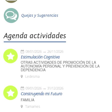
Quejas y Sugerencias
Agenda actividades
08/01/2026
26/11/2026
Estimulación Cognitiva
OTRAS ACTIVIDADES DE PROMOCIÓN DE LA
AUTONOMÍA PERSONAL Y PREVENCIÓN DE LA
DEPENDENCIA
Ledesma
09/01/2026
31/12/2026
Construyendo mi Futuro
FAMILIA
Tamames