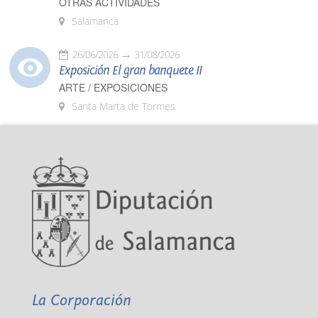
OTRAS ACTIVIDADES
Salamanca
26/06/2026
31/08/2026
Exposición El gran banquete II
ARTE / EXPOSICIONES
Santa Marta de Tormes
La Corporación