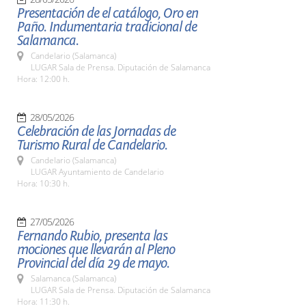
Presentación de el catálogo, Oro en
Paño. Indumentaria tradicional de
Salamanca.
Candelario (Salamanca)
LUGAR Sala de Prensa. Diputación de Salamanca
Hora: 12:00 h.
28/05/2026
Celebración de las Jornadas de
Turismo Rural de Candelario.
Candelario (Salamanca)
LUGAR Ayuntamiento de Candelario
Hora: 10:30 h.
27/05/2026
Fernando Rubio, presenta las
mociones que llevarán al Pleno
Provincial del día 29 de mayo.
Salamanca (Salamanca)
LUGAR Sala de Prensa. Diputación de Salamanca
Hora: 11:30 h.