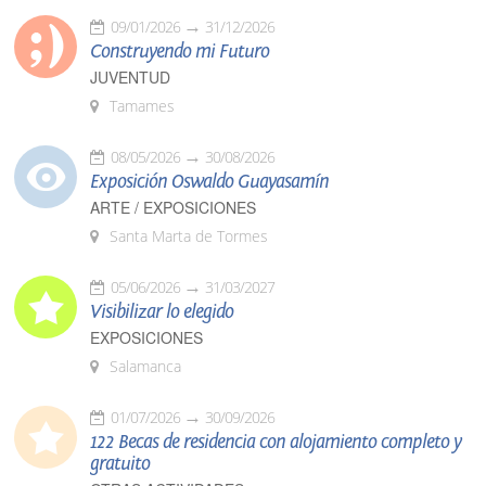
09/01/2026
31/12/2026
Construyendo mi Futuro
JUVENTUD
Tamames
08/05/2026
30/08/2026
Exposición Oswaldo Guayasamín
ARTE / EXPOSICIONES
Santa Marta de Tormes
05/06/2026
31/03/2027
Visibilizar lo elegido
EXPOSICIONES
Salamanca
01/07/2026
30/09/2026
122 Becas de residencia con alojamiento completo y
gratuito