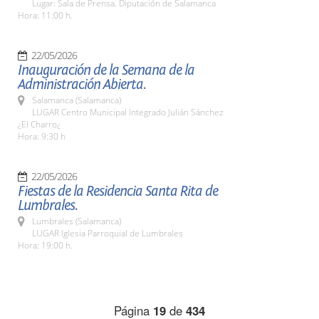
Lugar: Sala de Prensa. Diputación de Salamanca
Hora: 11:00 h.
22/05/2026
Inauguración de la Semana de la
Administración Abierta.
Salamanca (Salamanca)
LUGAR Centro Municipal Integrado Julián Sánchez
¿El Charro¿
Hora: 9:30 h
22/05/2026
Fiestas de la Residencia Santa Rita de
Lumbrales.
Lumbrales (Salamanca)
LUGAR Iglesia Parroquial de Lumbrales
Hora: 19:00 h.
Página
19
de
434