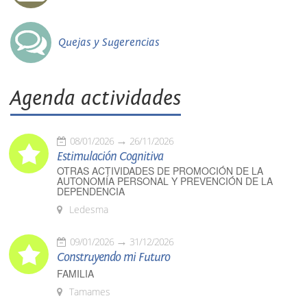
Quejas y Sugerencias
Agenda actividades
08/01/2026
26/11/2026
Estimulación Cognitiva
OTRAS ACTIVIDADES DE PROMOCIÓN DE LA
AUTONOMÍA PERSONAL Y PREVENCIÓN DE LA
DEPENDENCIA
Ledesma
09/01/2026
31/12/2026
Construyendo mi Futuro
FAMILIA
Tamames