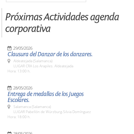
Próximas Actividades agenda
corporativa
29/05/2026
Clausura del Danzar de los danzares.
Aldeatejada (Salamanca)
LUGAR CRA Los Arapiles. Aldeatejada
Hora: 13:00 h.
28/05/2026
Entrega de medallas de los Juegos
Escolares.
Salamanca (Salamanca)
LUGAR Pabellón de Würzburg-Silvia Domínguez
Hora: 18:00 h.
28/05/2026