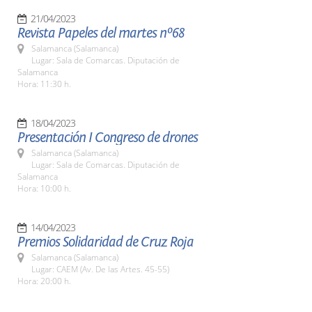
21/04/2023
Revista Papeles del martes nº68
Salamanca (Salamanca)
Lugar: Sala de Comarcas. Diputación de
Salamanca
Hora: 11:30 h.
18/04/2023
Presentación I Congreso de drones
Salamanca (Salamanca)
Lugar: Sala de Comarcas. Diputación de
Salamanca
Hora: 10:00 h.
14/04/2023
Premios Solidaridad de Cruz Roja
Salamanca (Salamanca)
Lugar: CAEM (Av. De las Artes. 45-55)
Hora: 20:00 h.