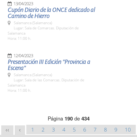
13/04/2023
Cupón Diario de la ONCE dedicado al
Camino de Hierro
Salamanca (Salamanca)
Lugar: Sala de Comarcas. Diputación de
Salamanca
Hora: 11:00 h.
12/04/2023
Presentación III Edición "Provincia a
Escena"
Salamanca (Salamanca)
Lugar: Sala de las Comarcas. Diputación de
Salamanca
Hora: 11:00 h.
Página
190
de
434
1
2
3
4
5
6
7
8
9
10
<<
<