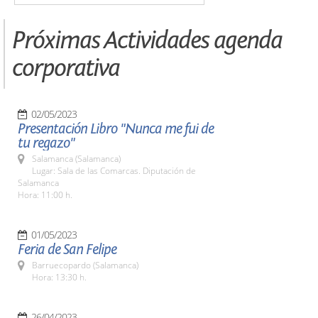
Próximas Actividades agenda
corporativa
02/05/2023
Presentación Libro "Nunca me fui de
tu regazo"
Salamanca (Salamanca)
Lugar: Sala de las Comarcas. Diputación de
Salamanca
Hora: 11:00 h.
01/05/2023
Feria de San Felipe
Barruecopardo (Salamanca)
Hora: 13:30 h.
26/04/2023