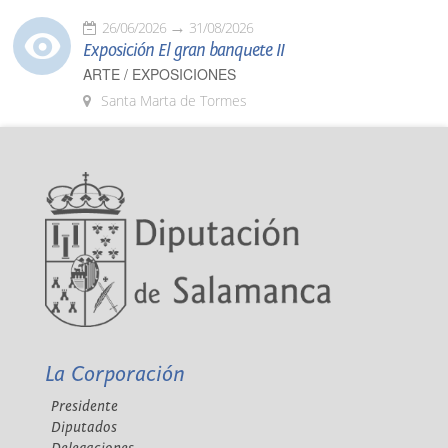
26/06/2026
31/08/2026
Exposición El gran banquete II
ARTE / EXPOSICIONES
Santa Marta de Tormes
La Corporación
Presidente
Diputados