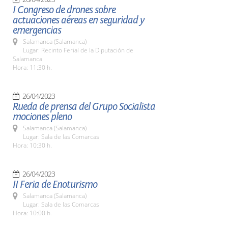
I Congreso de drones sobre
actuaciones aéreas en seguridad y
emergencias
Salamanca (Salamanca)
Lugar: Recinto Ferial de la Diputación de
Salamanca
Hora: 11:30 h.
26/04/2023
Rueda de prensa del Grupo Socialista
mociones pleno
Salamanca (Salamanca)
Lugar: Sala de las Comarcas
Hora: 10:30 h.
26/04/2023
II Feria de Enoturismo
Salamanca (Salamanca)
Lugar: Sala de las Comarcas
Hora: 10:00 h.