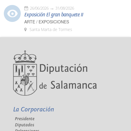
26/06/2026
31/08/2026
Exposición El gran banquete II
ARTE / EXPOSICIONES
Santa Marta de Tormes
La Corporación
Presidente
Diputados