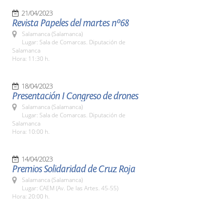
21/04/2023
Revista Papeles del martes nº68
Salamanca (Salamanca)
Lugar: Sala de Comarcas. Diputación de
Salamanca
Hora: 11:30 h.
18/04/2023
Presentación I Congreso de drones
Salamanca (Salamanca)
Lugar: Sala de Comarcas. Diputación de
Salamanca
Hora: 10:00 h.
14/04/2023
Premios Solidaridad de Cruz Roja
Salamanca (Salamanca)
Lugar: CAEM (Av. De las Artes. 45-55)
Hora: 20:00 h.