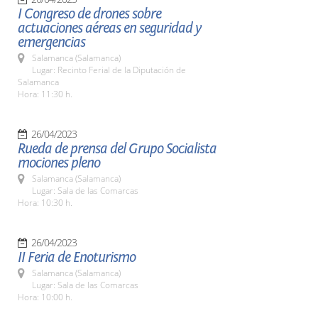
I Congreso de drones sobre
actuaciones aéreas en seguridad y
emergencias
Salamanca (Salamanca)
Lugar: Recinto Ferial de la Diputación de
Salamanca
Hora: 11:30 h.
26/04/2023
Rueda de prensa del Grupo Socialista
mociones pleno
Salamanca (Salamanca)
Lugar: Sala de las Comarcas
Hora: 10:30 h.
26/04/2023
II Feria de Enoturismo
Salamanca (Salamanca)
Lugar: Sala de las Comarcas
Hora: 10:00 h.