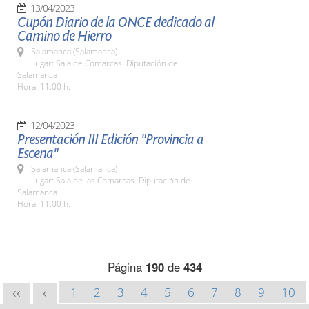
13/04/2023
Cupón Diario de la ONCE dedicado al
Camino de Hierro
Salamanca (Salamanca)
Lugar: Sala de Comarcas. Diputación de
Salamanca
Hora: 11:00 h.
12/04/2023
Presentación III Edición "Provincia a
Escena"
Salamanca (Salamanca)
Lugar: Sala de las Comarcas. Diputación de
Salamanca
Hora: 11:00 h.
Página
190
de
434
1
2
3
4
5
6
7
8
9
10
<<
<