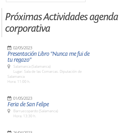
Próximas Actividades agenda
corporativa
02/05/2023
Presentación Libro "Nunca me fui de
tu regazo"
Salamanca (Salamanca)
Lugar: Sala de las Comarcas. Diputación de
Salamanca
Hora: 11:00 h.
01/05/2023
Feria de San Felipe
Barruecopardo (Salamanca)
Hora: 13:30 h.
26/04/2023