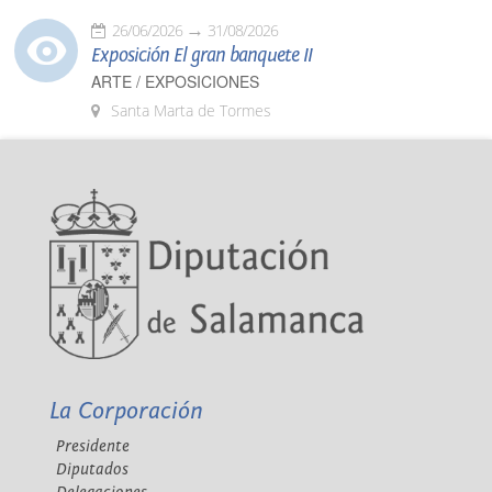
26/06/2026
31/08/2026
Exposición El gran banquete II
ARTE / EXPOSICIONES
Santa Marta de Tormes
La Corporación
Presidente
Diputados