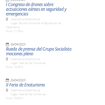
I Congreso de drones sobre
actuaciones aéreas en seguridad y
emergencias
Salamanca (Salamanca)
Lugar: Recinto Ferial de la Diputación de
Salamanca
Hora: 11:30 h.
26/04/2023
Rueda de prensa del Grupo Socialista
mociones pleno
Salamanca (Salamanca)
Lugar: Sala de las Comarcas
Hora: 10:30 h.
26/04/2023
II Feria de Enoturismo
Salamanca (Salamanca)
Lugar: Sala de las Comarcas
Hora: 10:00 h.