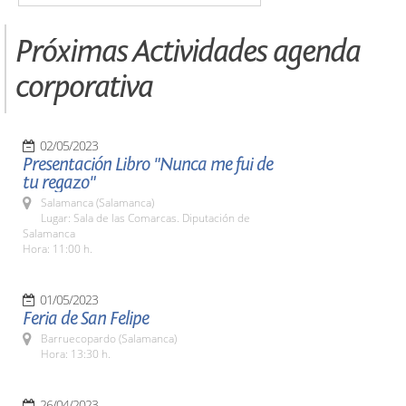
Próximas Actividades agenda
corporativa
02/05/2023
Presentación Libro "Nunca me fui de
tu regazo"
Salamanca (Salamanca)
Lugar: Sala de las Comarcas. Diputación de
Salamanca
Hora: 11:00 h.
01/05/2023
Feria de San Felipe
Barruecopardo (Salamanca)
Hora: 13:30 h.
26/04/2023