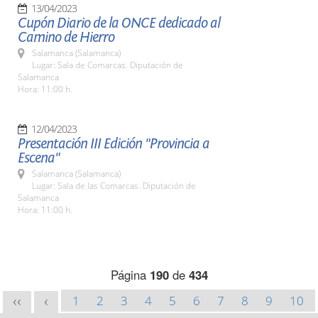
13/04/2023
Cupón Diario de la ONCE dedicado al
Camino de Hierro
Salamanca (Salamanca)
Lugar: Sala de Comarcas. Diputación de
Salamanca
Hora: 11:00 h.
12/04/2023
Presentación III Edición "Provincia a
Escena"
Salamanca (Salamanca)
Lugar: Sala de las Comarcas. Diputación de
Salamanca
Hora: 11:00 h.
Página
190
de
434
1
2
3
4
5
6
7
8
9
10
<<
<