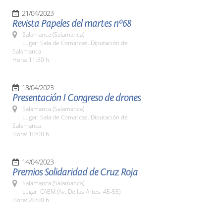
21/04/2023
Revista Papeles del martes nº68
Salamanca (Salamanca)
Lugar: Sala de Comarcas. Diputación de
Salamanca
Hora: 11:30 h.
18/04/2023
Presentación I Congreso de drones
Salamanca (Salamanca)
Lugar: Sala de Comarcas. Diputación de
Salamanca
Hora: 10:00 h.
14/04/2023
Premios Solidaridad de Cruz Roja
Salamanca (Salamanca)
Lugar: CAEM (Av. De las Artes. 45-55)
Hora: 20:00 h.