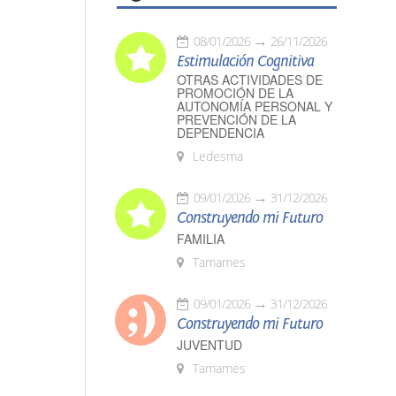
08/01/2026
26/11/2026
Estimulación Cognitiva
OTRAS ACTIVIDADES DE
PROMOCIÓN DE LA
AUTONOMÍA PERSONAL Y
PREVENCIÓN DE LA
DEPENDENCIA
Ledesma
09/01/2026
31/12/2026
Construyendo mi Futuro
FAMILIA
Tamames
09/01/2026
31/12/2026
Construyendo mi Futuro
JUVENTUD
Tamames