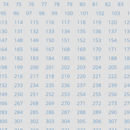
74
75
76
77
78
79
80
81
82
83
95
96
97
98
99
100
101
102
103
1
113
114
115
116
117
118
119
120
12
130
131
132
133
134
135
136
137
13
147
148
149
150
151
152
153
154
15
164
165
166
167
168
169
170
171
17
181
182
183
184
185
186
187
188
18
198
199
200
201
202
203
204
205
20
215
216
217
218
219
220
221
222
22
232
233
234
235
236
237
238
239
24
249
250
251
252
253
254
255
256
25
266
267
268
269
270
271
272
273
27
283
284
285
286
287
288
289
290
29
300
301
302
303
304
305
306
307
30