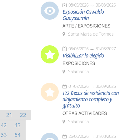
08/05/2026
30/08/2026
Exposición Oswaldo
Guayasamín
ARTE / EXPOSICIONES
Santa Marta de Tormes
05/06/2026
31/03/2027
Visibilizar lo elegido
EXPOSICIONES
Salamanca
01/07/2026
30/09/2026
122 Becas de residencia con
alojamiento completo y
gratuito
OTRAS ACTIVIDADES
21
22
Salamanca
42
43
63
64
26/06/2026
31/08/2026