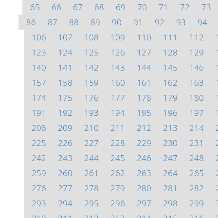
65
66
67
68
69
70
71
72
73
86
87
88
89
90
91
92
93
94
106
107
108
109
110
111
112
123
124
125
126
127
128
129
140
141
142
143
144
145
146
157
158
159
160
161
162
163
174
175
176
177
178
179
180
191
192
193
194
195
196
197
208
209
210
211
212
213
214
225
226
227
228
229
230
231
242
243
244
245
246
247
248
259
260
261
262
263
264
265
276
277
278
279
280
281
282
293
294
295
296
297
298
299