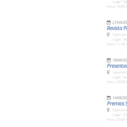
Lugar: Sa
Hora: 10:00 
21/04/20
Revista P
Salamanc
Lugar: S
Hora: 11:30 
18/04/20
Presentac
Salamanc
Lugar: S
Hora: 10:00 
14/04/20
Premios 
Salamanc
Lugar: CA
Hora: 20:00 