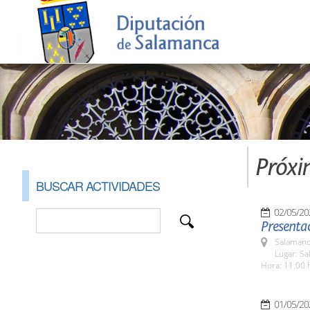
Próxi
BUSCAR ACTIVIDADES
02/05/20
Presentac
Salamanc
Lugar: Sa
Hora: 11:00 
01/05/20