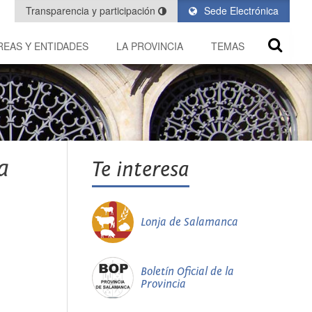
Transparencia y participación
Sede Electrónica
REAS Y ENTIDADES
LA PROVINCIA
TEMAS
a
Te interesa
Lonja de Salamanca
Boletín Oficial de la
Provincia