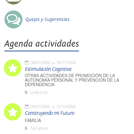
Quejas y Sugerencias
Agenda actividades
08/01/2026
26/11/2026
Estimulación Cognitiva
OTRAS ACTIVIDADES DE PROMOCIÓN DE LA
AUTONOMÍA PERSONAL Y PREVENCIÓN DE LA
DEPENDENCIA
Ledesma
09/01/2026
31/12/2026
Construyendo mi Futuro
FAMILIA
Tamames