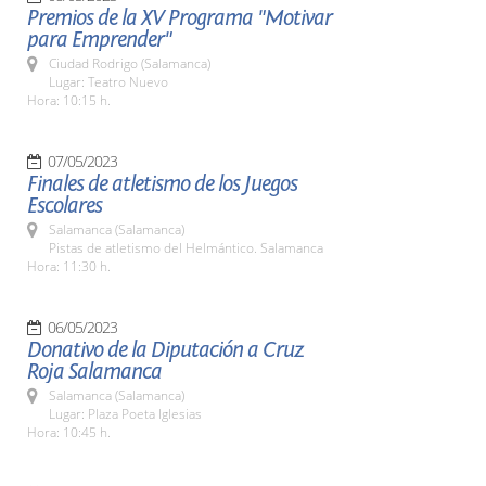
Premios de la XV Programa "Motivar
para Emprender"
Ciudad Rodrigo (Salamanca)
Lugar: Teatro Nuevo
Hora: 10:15 h.
07/05/2023
Finales de atletismo de los Juegos
Escolares
Salamanca (Salamanca)
Pistas de atletismo del Helmántico. Salamanca
Hora: 11:30 h.
06/05/2023
Donativo de la Diputación a Cruz
Roja Salamanca
Salamanca (Salamanca)
Lugar: Plaza Poeta Iglesias
Hora: 10:45 h.