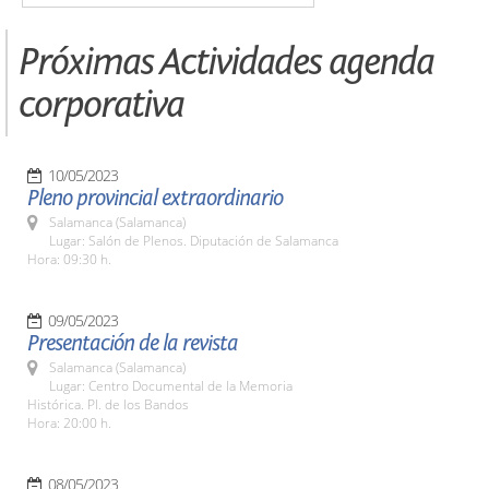
Próximas Actividades agenda
corporativa
10/05/2023
Pleno provincial extraordinario
Salamanca (Salamanca)
Lugar: Salón de Plenos. Diputación de Salamanca
Hora: 09:30 h.
09/05/2023
Presentación de la revista
Salamanca (Salamanca)
Lugar: Centro Documental de la Memoria
Histórica. Pl. de los Bandos
Hora: 20:00 h.
08/05/2023