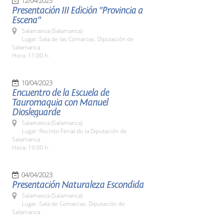
12/04/2023
Presentación III Edición "Provincia a
Escena"
Salamanca (Salamanca)
Lugar: Sala de las Comarcas. Diputación de
Salamanca
Hora: 11:00 h.
10/04/2023
Encuentro de la Escuela de
Tauromaquia con Manuel
Diosleguarde
Salamanca (Salamanca)
Lugar: Recinto Ferial de la Diputación de
Salamanca
Hora: 19:00 h.
04/04/2023
Presentación Naturaleza Escondida
Salamanca (Salamanca)
Lugar: Sala de Comarcas. Diputación de
Salamanca