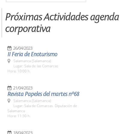
Próximas Actividades agenda
corporativa
26/04/2023
II Feria de Enoturismo
Salamanca (Salamanca)
Lugar: Sala de las Comarcas
Hora: 10:00 h.
21/04/2023
Revista Papeles del martes nº68
Salamanca (Salamanca)
Lugar: Sala de Comarcas. Diputación de
Salamanca
Hora: 11:30 h.
18/04/2023