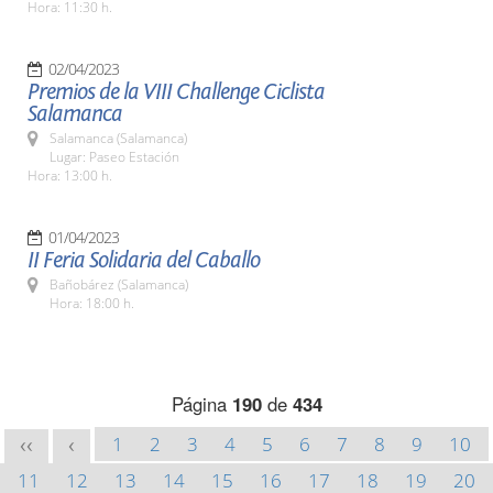
Hora: 11:30 h.
02/04/2023
Premios de la VIII Challenge Ciclista
Salamanca
Salamanca (Salamanca)
Lugar: Paseo Estación
Hora: 13:00 h.
01/04/2023
II Feria Solidaria del Caballo
Bañobárez (Salamanca)
Hora: 18:00 h.
Página
190
de
434
1
2
3
4
5
6
7
8
9
10
<<
<
11
12
13
14
15
16
17
18
19
20