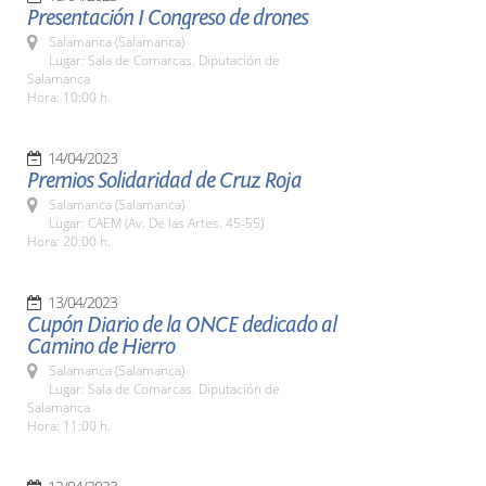
Presentación I Congreso de drones
Salamanca (Salamanca)
Lugar: Sala de Comarcas. Diputación de
Salamanca
Hora: 10:00 h.
14/04/2023
Premios Solidaridad de Cruz Roja
Salamanca (Salamanca)
Lugar: CAEM (Av. De las Artes. 45-55)
Hora: 20:00 h.
13/04/2023
Cupón Diario de la ONCE dedicado al
Camino de Hierro
Salamanca (Salamanca)
Lugar: Sala de Comarcas. Diputación de
Salamanca
Hora: 11:00 h.