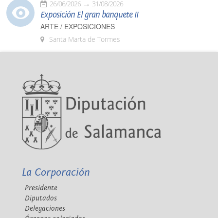
26/06/2026
31/08/2026
Exposición El gran banquete II
ARTE / EXPOSICIONES
Santa Marta de Tormes
La Corporación
Presidente
Diputados
Delegaciones