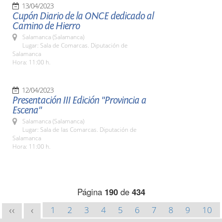
13/04/2023
Cupón Diario de la ONCE dedicado al
Camino de Hierro
Salamanca (Salamanca)
Lugar: Sala de Comarcas. Diputación de
Salamanca
Hora: 11:00 h.
12/04/2023
Presentación III Edición "Provincia a
Escena"
Salamanca (Salamanca)
Lugar: Sala de las Comarcas. Diputación de
Salamanca
Hora: 11:00 h.
Página
190
de
434
1
2
3
4
5
6
7
8
9
10
<<
<