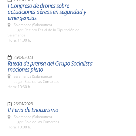
I Congreso de drones sobre
actuaciones aéreas en seguridad y
emergencias
Salamanca (Salamanca)
Lugar: Recinto Ferial de la Diputación de
Salamanca
Hora: 11:30 h.
26/04/2023
Rueda de prensa del Grupo Socialista
mociones pleno
Salamanca (Salamanca)
Lugar: Sala de las Comarcas
Hora: 10:30 h.
26/04/2023
II Feria de Enoturismo
Salamanca (Salamanca)
Lugar: Sala de las Comarcas
Hora: 10:00 h.