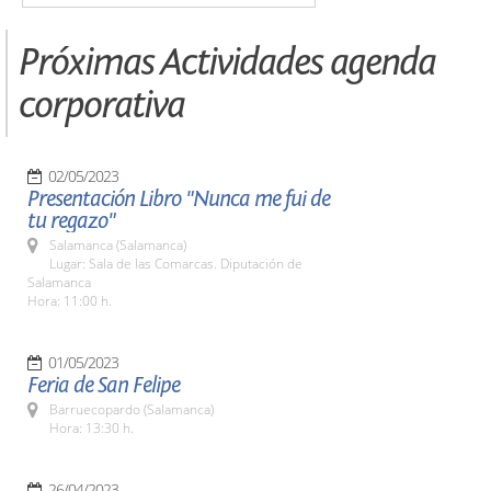
Próximas Actividades agenda
corporativa
02/05/2023
Presentación Libro "Nunca me fui de
tu regazo"
Salamanca (Salamanca)
Lugar: Sala de las Comarcas. Diputación de
Salamanca
Hora: 11:00 h.
01/05/2023
Feria de San Felipe
Barruecopardo (Salamanca)
Hora: 13:30 h.
26/04/2023