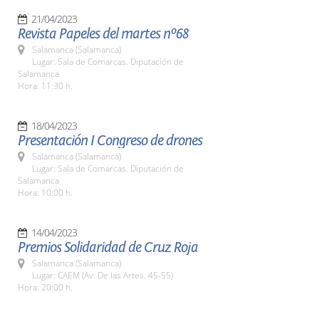
21/04/2023
Revista Papeles del martes nº68
Salamanca (Salamanca)
Lugar: Sala de Comarcas. Diputación de
Salamanca
Hora: 11:30 h.
18/04/2023
Presentación I Congreso de drones
Salamanca (Salamanca)
Lugar: Sala de Comarcas. Diputación de
Salamanca
Hora: 10:00 h.
14/04/2023
Premios Solidaridad de Cruz Roja
Salamanca (Salamanca)
Lugar: CAEM (Av. De las Artes. 45-55)
Hora: 20:00 h.