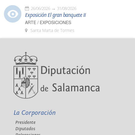
26/06/2026
31/08/2026
Exposición El gran banquete II
ARTE / EXPOSICIONES
Santa Marta de Tormes
La Corporación
Presidente
Diputados