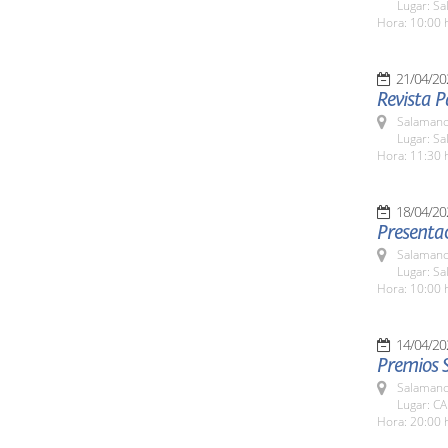
Lugar: Sa
Hora: 10:00 
21/04/20
Revista P
Salamanc
Lugar: S
Hora: 11:30 
18/04/20
Presentac
Salamanc
Lugar: S
Hora: 10:00 
14/04/20
Premios 
Salamanc
Lugar: CA
Hora: 20:00 