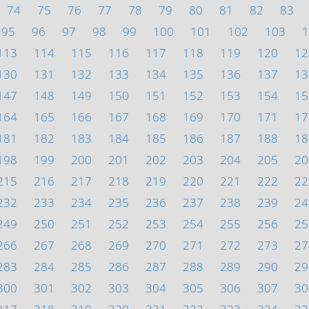
74
75
76
77
78
79
80
81
82
83
95
96
97
98
99
100
101
102
103
1
113
114
115
116
117
118
119
120
12
130
131
132
133
134
135
136
137
13
147
148
149
150
151
152
153
154
15
164
165
166
167
168
169
170
171
17
181
182
183
184
185
186
187
188
18
198
199
200
201
202
203
204
205
20
215
216
217
218
219
220
221
222
22
232
233
234
235
236
237
238
239
24
249
250
251
252
253
254
255
256
25
266
267
268
269
270
271
272
273
27
283
284
285
286
287
288
289
290
29
300
301
302
303
304
305
306
307
30