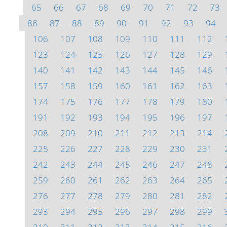
65
66
67
68
69
70
71
72
73
86
87
88
89
90
91
92
93
94
106
107
108
109
110
111
112
123
124
125
126
127
128
129
140
141
142
143
144
145
146
157
158
159
160
161
162
163
174
175
176
177
178
179
180
191
192
193
194
195
196
197
208
209
210
211
212
213
214
225
226
227
228
229
230
231
242
243
244
245
246
247
248
259
260
261
262
263
264
265
276
277
278
279
280
281
282
293
294
295
296
297
298
299