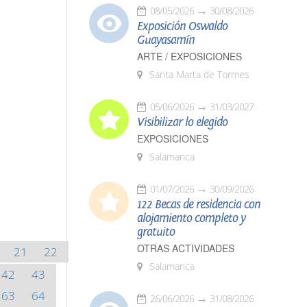
08/05/2026
30/08/2026
Exposición Oswaldo
Guayasamín
ARTE / EXPOSICIONES
Santa Marta de Tormes
05/06/2026
31/03/2027
Visibilizar lo elegido
EXPOSICIONES
Salamanca
01/07/2026
30/09/2026
122 Becas de residencia con
alojamiento completo y
gratuito
OTRAS ACTIVIDADES
21
22
Salamanca
42
43
63
64
26/06/2026
31/08/2026