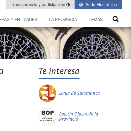
Transparencia y participación
Sede Electrónica
REAS Y ENTIDADES
LA PROVINCIA
TEMAS
a
Te interesa
Lonja de Salamanca
Boletín Oficial de la
Provincia