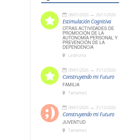
08/01/2026
26/11/2026
Estimulación Cognitiva
OTRAS ACTIVIDADES DE
PROMOCIÓN DE LA
AUTONOMÍA PERSONAL Y
PREVENCIÓN DE LA
DEPENDENCIA
Ledesma
09/01/2026
31/12/2026
Construyendo mi Futuro
FAMILIA
Tamames
09/01/2026
31/12/2026
Construyendo mi Futuro
JUVENTUD
Tamames