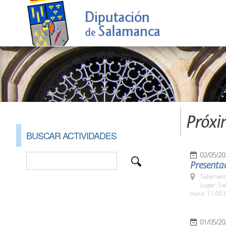
Próxi
BUSCAR ACTIVIDADES
02/05/20
Presentac
Salamanc
Lugar: Sa
Hora: 11:00 
01/05/20