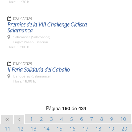
Hora: 11:30 h.
02/04/2023
Premios de la VIII Challenge Ciclista
Salamanca
Salamanca (Salamanca)
Lugar: Paseo Estación
Hora: 13:00 h.
01/04/2023
II Feria Solidaria del Caballo
Bañobárez (Salamanca)
Hora: 18:00 h.
Página
190
de
434
1
2
3
4
5
6
7
8
9
10
<<
<
11
12
13
14
15
16
17
18
19
20