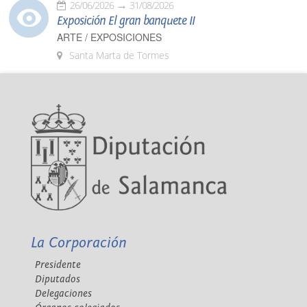
26/06/2026
31/08/2026
Exposición El gran banquete II
ARTE / EXPOSICIONES
Santa Marta de Tormes
La Corporación
Presidente
Diputados
Delegaciones