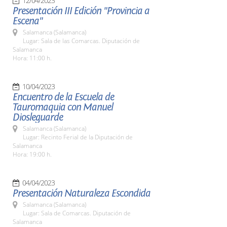
12/04/2023
Presentación III Edición "Provincia a
Escena"
Salamanca (Salamanca)
Lugar: Sala de las Comarcas. Diputación de
Salamanca
Hora: 11:00 h.
10/04/2023
Encuentro de la Escuela de
Tauromaquia con Manuel
Diosleguarde
Salamanca (Salamanca)
Lugar: Recinto Ferial de la Diputación de
Salamanca
Hora: 19:00 h.
04/04/2023
Presentación Naturaleza Escondida
Salamanca (Salamanca)
Lugar: Sala de Comarcas. Diputación de
Salamanca