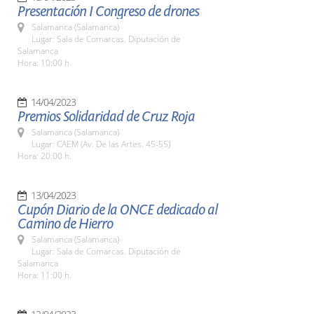
Presentación I Congreso de drones
Salamanca (Salamanca)
Lugar: Sala de Comarcas. Diputación de
Salamanca
Hora: 10:00 h.
14/04/2023
Premios Solidaridad de Cruz Roja
Salamanca (Salamanca)
Lugar: CAEM (Av. De las Artes. 45-55)
Hora: 20:00 h.
13/04/2023
Cupón Diario de la ONCE dedicado al
Camino de Hierro
Salamanca (Salamanca)
Lugar: Sala de Comarcas. Diputación de
Salamanca
Hora: 11:00 h.