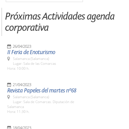
Próximas Actividades agenda
corporativa
26/04/2023
II Feria de Enoturismo
Salamanca (Salamanca)
Lugar: Sala de las Comarcas
Hora: 10:00 h.
21/04/2023
Revista Papeles del martes nº68
Salamanca (Salamanca)
Lugar: Sala de Comarcas. Diputación de
Salamanca
Hora: 11:30 h.
18/04/2023