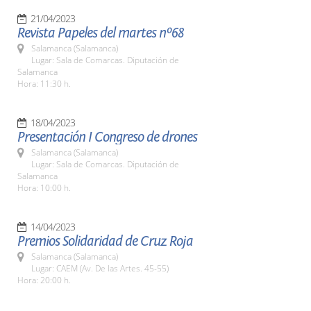
21/04/2023
Revista Papeles del martes nº68
Salamanca (Salamanca)
Lugar: Sala de Comarcas. Diputación de
Salamanca
Hora: 11:30 h.
18/04/2023
Presentación I Congreso de drones
Salamanca (Salamanca)
Lugar: Sala de Comarcas. Diputación de
Salamanca
Hora: 10:00 h.
14/04/2023
Premios Solidaridad de Cruz Roja
Salamanca (Salamanca)
Lugar: CAEM (Av. De las Artes. 45-55)
Hora: 20:00 h.