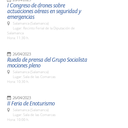
I Congreso de drones sobre
actuaciones aéreas en seguridad y
emergencias
Salamanca (Salamanca)
Lugar: Recinto Ferial de la Diputación de
Salamanca
Hora: 11:30 h.
26/04/2023
Rueda de prensa del Grupo Socialista
mociones pleno
Salamanca (Salamanca)
Lugar: Sala de las Comarcas
Hora: 10:30 h.
26/04/2023
II Feria de Enoturismo
Salamanca (Salamanca)
Lugar: Sala de las Comarcas
Hora: 10:00 h.