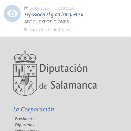
26/06/2026
31/08/2026
Exposición El gran banquete II
ARTE / EXPOSICIONES
Santa Marta de Tormes
La Corporación
Presidente
Diputados