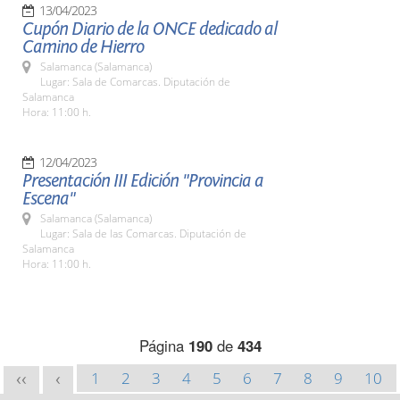
13/04/2023
Cupón Diario de la ONCE dedicado al
Camino de Hierro
Salamanca (Salamanca)
Lugar: Sala de Comarcas. Diputación de
Salamanca
Hora: 11:00 h.
12/04/2023
Presentación III Edición "Provincia a
Escena"
Salamanca (Salamanca)
Lugar: Sala de las Comarcas. Diputación de
Salamanca
Hora: 11:00 h.
Página
190
de
434
1
2
3
4
5
6
7
8
9
10
<<
<