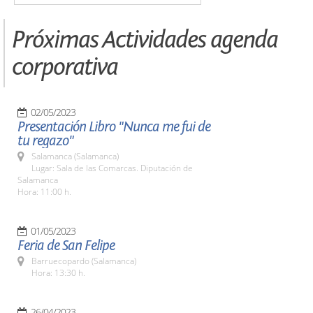
Próximas Actividades agenda
corporativa
02/05/2023
Presentación Libro "Nunca me fui de
tu regazo"
Salamanca (Salamanca)
Lugar: Sala de las Comarcas. Diputación de
Salamanca
Hora: 11:00 h.
01/05/2023
Feria de San Felipe
Barruecopardo (Salamanca)
Hora: 13:30 h.
26/04/2023