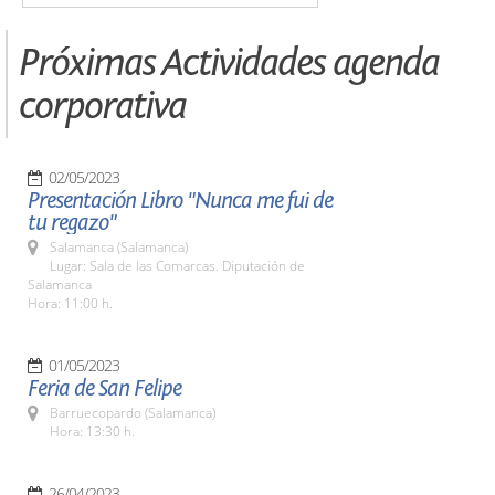
Próximas Actividades agenda
corporativa
02/05/2023
Presentación Libro "Nunca me fui de
tu regazo"
Salamanca (Salamanca)
Lugar: Sala de las Comarcas. Diputación de
Salamanca
Hora: 11:00 h.
01/05/2023
Feria de San Felipe
Barruecopardo (Salamanca)
Hora: 13:30 h.
26/04/2023