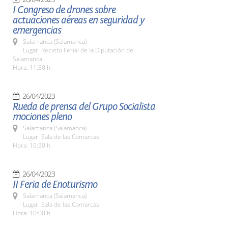
I Congreso de drones sobre
actuaciones aéreas en seguridad y
emergencias
Salamanca (Salamanca)
Lugar: Recinto Ferial de la Diputación de
Salamanca
Hora: 11:30 h.
26/04/2023
Rueda de prensa del Grupo Socialista
mociones pleno
Salamanca (Salamanca)
Lugar: Sala de las Comarcas
Hora: 10:30 h.
26/04/2023
II Feria de Enoturismo
Salamanca (Salamanca)
Lugar: Sala de las Comarcas
Hora: 10:00 h.