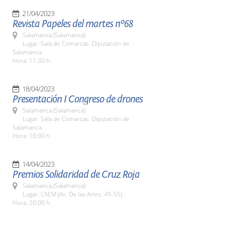
21/04/2023
Revista Papeles del martes nº68
Salamanca (Salamanca)
Lugar: Sala de Comarcas. Diputación de
Salamanca
Hora: 11:30 h.
18/04/2023
Presentación I Congreso de drones
Salamanca (Salamanca)
Lugar: Sala de Comarcas. Diputación de
Salamanca
Hora: 10:00 h.
14/04/2023
Premios Solidaridad de Cruz Roja
Salamanca (Salamanca)
Lugar: CAEM (Av. De las Artes. 45-55)
Hora: 20:00 h.