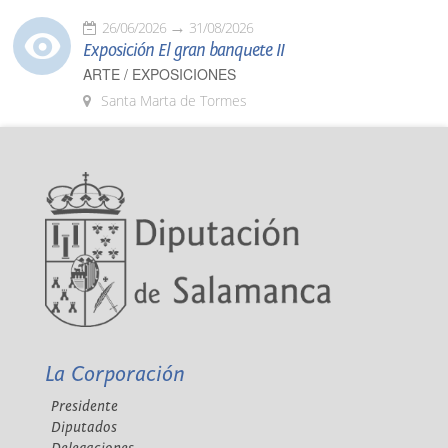
26/06/2026
31/08/2026
Exposición El gran banquete II
ARTE / EXPOSICIONES
Santa Marta de Tormes
La Corporación
Presidente
Diputados