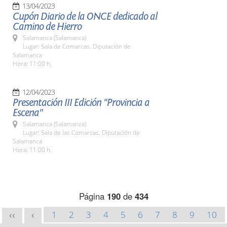
13/04/2023
Cupón Diario de la ONCE dedicado al
Camino de Hierro
Salamanca (Salamanca)
Lugar: Sala de Comarcas. Diputación de
Salamanca
Hora: 11:00 h.
12/04/2023
Presentación III Edición "Provincia a
Escena"
Salamanca (Salamanca)
Lugar: Sala de las Comarcas. Diputación de
Salamanca
Hora: 11:00 h.
Página
190
de
434
1
2
3
4
5
6
7
8
9
10
<<
<