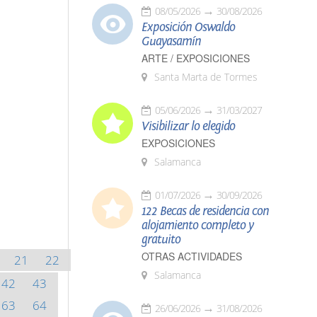
08/05/2026
30/08/2026
Exposición Oswaldo
Guayasamín
ARTE / EXPOSICIONES
Santa Marta de Tormes
05/06/2026
31/03/2027
Visibilizar lo elegido
EXPOSICIONES
Salamanca
01/07/2026
30/09/2026
122 Becas de residencia con
alojamiento completo y
gratuito
OTRAS ACTIVIDADES
21
22
Salamanca
42
43
63
64
26/06/2026
31/08/2026