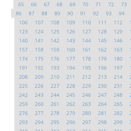
65
66
67
68
69
70
71
72
73
86
87
88
89
90
91
92
93
94
106
107
108
109
110
111
112
123
124
125
126
127
128
129
140
141
142
143
144
145
146
157
158
159
160
161
162
163
174
175
176
177
178
179
180
191
192
193
194
195
196
197
208
209
210
211
212
213
214
225
226
227
228
229
230
231
242
243
244
245
246
247
248
259
260
261
262
263
264
265
276
277
278
279
280
281
282
293
294
295
296
297
298
299