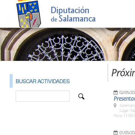
Próxi
BUSCAR ACTIVIDADES
02/05/20
Presentac
Salamanc
Lugar: Sa
Hora: 11:00 
01/05/20