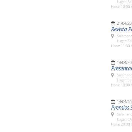
Lugar: Sa
Hora: 10:00 
21/04/20
Revista P
Salamanc
Lugar: S
Hora: 11:30 
18/04/20
Presentac
Salamanc
Lugar: S
Hora: 10:00 
14/04/20
Premios 
Salamanc
Lugar: CA
Hora: 20:00 