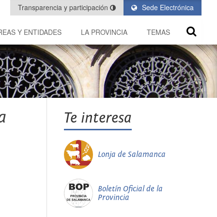
Transparencia y participación
Sede Electrónica
REAS Y ENTIDADES
LA PROVINCIA
TEMAS
a
Te interesa
Lonja de Salamanca
Boletín Oficial de la
Provincia