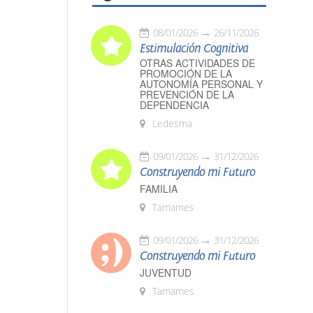
08/01/2026
26/11/2026
Estimulación Cognitiva
OTRAS ACTIVIDADES DE
PROMOCIÓN DE LA
AUTONOMÍA PERSONAL Y
PREVENCIÓN DE LA
DEPENDENCIA
Ledesma
09/01/2026
31/12/2026
Construyendo mi Futuro
FAMILIA
Tamames
09/01/2026
31/12/2026
Construyendo mi Futuro
JUVENTUD
Tamames