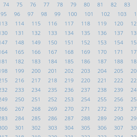
74
75
76
77
78
79
80
81
82
83
95
96
97
98
99
100
101
102
103
1
113
114
115
116
117
118
119
120
12
130
131
132
133
134
135
136
137
13
147
148
149
150
151
152
153
154
15
164
165
166
167
168
169
170
171
17
181
182
183
184
185
186
187
188
18
198
199
200
201
202
203
204
205
20
215
216
217
218
219
220
221
222
22
232
233
234
235
236
237
238
239
24
249
250
251
252
253
254
255
256
25
266
267
268
269
270
271
272
273
27
283
284
285
286
287
288
289
290
29
300
301
302
303
304
305
306
307
30