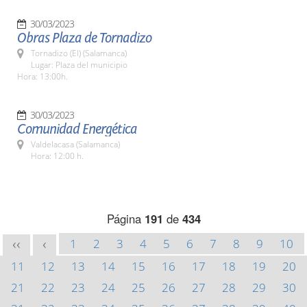
30/03/2023
Obras Plaza de Tornadizo
Tornadizo (El) (Salamanca)
Lugar: Plaza del municipio
Hora: 13:00h.
30/03/2023
Comunidad Energética
Valdelacasa (Salamanca)
Hora: 12:00 h.
Página
191
de
434
1
2
3
4
5
6
7
8
9
10
<<
<
11
12
13
14
15
16
17
18
19
20
21
22
23
24
25
26
27
28
29
30