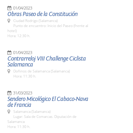
01/04/2023
Obras Paseo de la Constitución
Ciudad Rodrigo (Salamanca)
Punto de encuentro: Inicio del Paseo (frente al
hotel)
Hora: 12:30 h.
01/04/2023
Contrarreloj VIII Challenge Ciclista
Salamanca
Doñinos de Salamanca (Salamanca)
Hora: 11:30 h.
31/03/2023
Sendero Micológico El Cabaco-Nava
de Francia
Salamanca (Salamanca)
Lugar: Sala de Comarcas. Diputación de
Salamanca
Hora: 11:30 h.