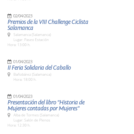
02/04/2023
Premios de la VIII Challenge Ciclista
Salamanca
Salamanca (Salamanca)
Lugar: Paseo Estación
Hora: 13:00 h.
01/04/2023
II Feria Solidaria del Caballo
Bañobárez (Salamanca)
Hora: 18:00 h.
01/04/2023
Presentación del libro "Historia de
Mujeres contadas por Mujeres"
Alba de Tormes (Salamanca)
Lugar: Salón de Plenos
Hora: 12:30 h.