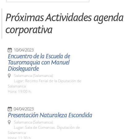
Próximas Actividades agenda
corporativa
10/04/2023
Encuentro de la Escuela de
Tauromaquia con Manuel
Diosleguarde
Salamanca (Salamanca)
Lugar: Recinto Ferial de la Diputación de
Salamanca
Hora: 19:00 h.
04/04/2023
Presentación Naturaleza Escondida
Salamanca (Salamanca)
Lugar: Sala de Comarcas. Diputación de
Salamanca
Hora: 11:30 h.