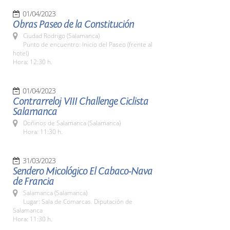
01/04/2023
Obras Paseo de la Constitución
Ciudad Rodrigo (Salamanca)
Punto de encuentro: Inicio del Paseo (frente al
hotel)
Hora: 12:30 h.
01/04/2023
Contrarreloj VIII Challenge Ciclista
Salamanca
Doñinos de Salamanca (Salamanca)
Hora: 11:30 h.
31/03/2023
Sendero Micológico El Cabaco-Nava
de Francia
Salamanca (Salamanca)
Lugar: Sala de Comarcas. Diputación de
Salamanca
Hora: 11:30 h.