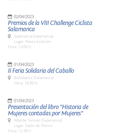
02/04/2023
Premios de la VIII Challenge Ciclista
Salamanca
Salamanca (Salamanca)
Lugar: Paseo Estación
Hora: 13:00 h.
01/04/2023
II Feria Solidaria del Caballo
Bañobárez (Salamanca)
Hora: 18:00 h.
01/04/2023
Presentación del libro "Historia de
Mujeres contadas por Mujeres"
Alba de Tormes (Salamanca)
Lugar: Salón de Plenos
Hora: 12:30 h.