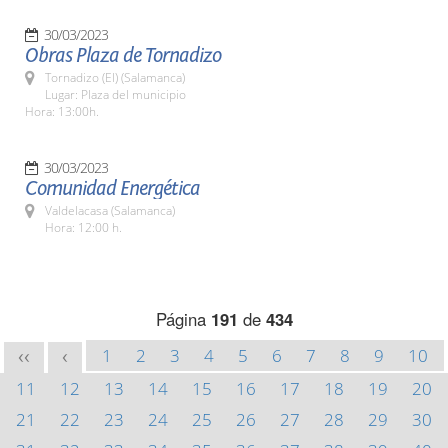
30/03/2023
Obras Plaza de Tornadizo
Tornadizo (El) (Salamanca)
Lugar: Plaza del municipio
Hora: 13:00h.
30/03/2023
Comunidad Energética
Valdelacasa (Salamanca)
Hora: 12:00 h.
Página
191
de
434
1
2
3
4
5
6
7
8
9
10
<<
<
11
12
13
14
15
16
17
18
19
20
21
22
23
24
25
26
27
28
29
30