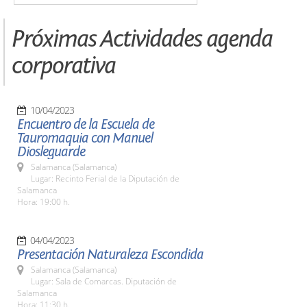
Próximas Actividades agenda
corporativa
10/04/2023
Encuentro de la Escuela de
Tauromaquia con Manuel
Diosleguarde
Salamanca (Salamanca)
Lugar: Recinto Ferial de la Diputación de
Salamanca
Hora: 19:00 h.
04/04/2023
Presentación Naturaleza Escondida
Salamanca (Salamanca)
Lugar: Sala de Comarcas. Diputación de
Salamanca
Hora: 11:30 h.