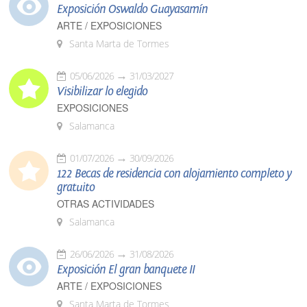
Exposición Oswaldo Guayasamín
ARTE / EXPOSICIONES
Santa Marta de Tormes
05/06/2026
31/03/2027
Visibilizar lo elegido
EXPOSICIONES
Salamanca
01/07/2026
30/09/2026
122 Becas de residencia con alojamiento completo y
gratuito
OTRAS ACTIVIDADES
Salamanca
26/06/2026
31/08/2026
Exposición El gran banquete II
ARTE / EXPOSICIONES
Santa Marta de Tormes