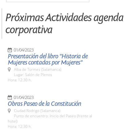
Próximas Actividades agenda
corporativa
01/04/2023
Presentación del libro "Historia de
Mujeres contadas por Mujeres"
Alba de Tormes (Salamanca)
Lugar: Salón de Plenos
Hora: 12:30 h.
01/04/2023
Obras Paseo de la Constitución
Ciudad Rodrigo (Salamanca)
Punto de encuentro: Inicio del Paseo (frente al
hotel)
Hora: 12:30 h.