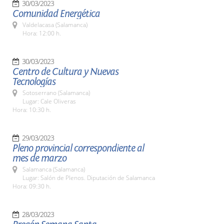
30/03/2023
Comunidad Energética
Valdelacasa (Salamanca)
Hora: 12:00 h.
30/03/2023
Centro de Cultura y Nuevas
Tecnologías
Sotoserrano (Salamanca)
Lugar: Cale Oliveras
Hora: 10:30 h.
29/03/2023
Pleno provincial correspondiente al
mes de marzo
Salamanca (Salamanca)
Lugar: Salón de Plenos. Diputación de Salamanca
Hora: 09:30 h.
28/03/2023