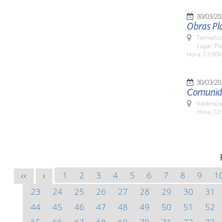
30/03/20
Obras Pl
Tornadizo
Lugar: Pl
Hora: 13:00h
30/03/20
Comunida
Valdelaca
Hora: 12:
1
2
3
4
5
6
7
8
9
1
<<
<
23
24
25
26
27
28
29
30
31
44
45
46
47
48
49
50
51
52