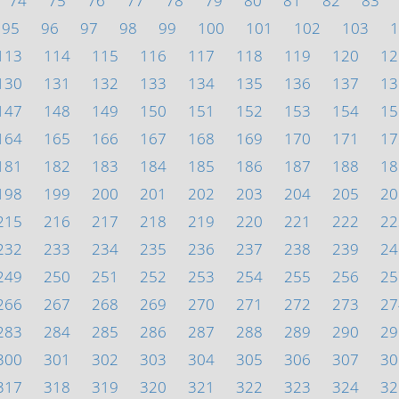
74
75
76
77
78
79
80
81
82
83
95
96
97
98
99
100
101
102
103
1
113
114
115
116
117
118
119
120
12
130
131
132
133
134
135
136
137
13
147
148
149
150
151
152
153
154
15
164
165
166
167
168
169
170
171
17
181
182
183
184
185
186
187
188
18
198
199
200
201
202
203
204
205
20
215
216
217
218
219
220
221
222
22
232
233
234
235
236
237
238
239
24
249
250
251
252
253
254
255
256
25
266
267
268
269
270
271
272
273
27
283
284
285
286
287
288
289
290
29
300
301
302
303
304
305
306
307
30
317
318
319
320
321
322
323
324
32