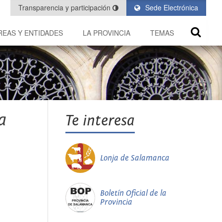
Transparencia y participación
Sede Electrónica
REAS Y ENTIDADES
LA PROVINCIA
TEMAS
a
Te interesa
Lonja de Salamanca
Boletín Oficial de la
Provincia