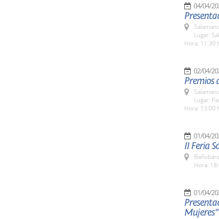
04/04/20
Presenta
Salamanc
Lugar: S
Hora: 11:30 
02/04/20
Premios d
Salamanc
Lugar: Pa
Hora: 13:00 
01/04/20
II Feria S
Bañobáre
Hora: 18:
01/04/20
Presentac
Mujeres"