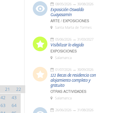
08/05/2026
30/08/2026
Exposición Oswaldo
Guayasamín
ARTE / EXPOSICIONES
Santa Marta de Tormes
05/06/2026
31/03/2027
Visibilizar lo elegido
EXPOSICIONES
Salamanca
01/07/2026
30/09/2026
122 Becas de residencia con
alojamiento completo y
gratuito
21
22
OTRAS ACTIVIDADES
42
43
Salamanca
63
64
26/06/2026
31/08/2026