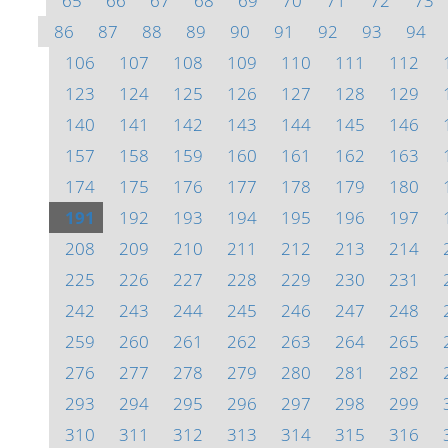
65
66
67
68
69
70
71
72
73
86
87
88
89
90
91
92
93
94
106
107
108
109
110
111
112
123
124
125
126
127
128
129
140
141
142
143
144
145
146
157
158
159
160
161
162
163
174
175
176
177
178
179
180
191
192
193
194
195
196
197
208
209
210
211
212
213
214
225
226
227
228
229
230
231
242
243
244
245
246
247
248
259
260
261
262
263
264
265
276
277
278
279
280
281
282
293
294
295
296
297
298
299
310
311
312
313
314
315
316