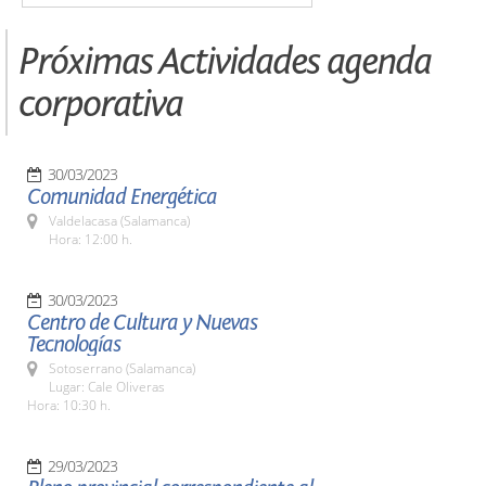
Próximas Actividades agenda
corporativa
30/03/2023
Comunidad Energética
Valdelacasa (Salamanca)
Hora: 12:00 h.
30/03/2023
Centro de Cultura y Nuevas
Tecnologías
Sotoserrano (Salamanca)
Lugar: Cale Oliveras
Hora: 10:30 h.
29/03/2023