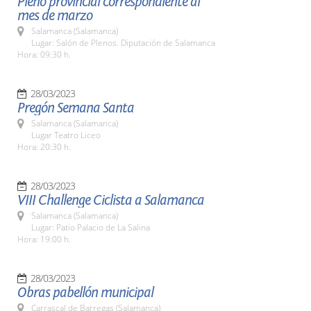
Pleno provincial correspondiente al
mes de marzo
Salamanca (Salamanca)
Lugar: Salón de Plenos. Diputación de Salamanca
Hora: 09:30 h.
28/03/2023
Pregón Semana Santa
Salamanca (Salamanca)
Lugar Teatro Liceo
Hora: 20:30 h.
28/03/2023
VIII Challenge Ciclista a Salamanca
Salamanca (Salamanca)
Lugar: Patio Palacio de La Salina
Hora: 19:00 h.
28/03/2023
Obras pabellón municipal
Carrascal de Barregas (Salamanca)