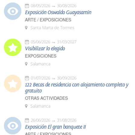
08/05/2026
30/08/2026
Exposición Oswaldo Guayasamín
ARTE / EXPOSICIONES
Santa Marta de Tormes
05/06/2026
31/03/2027
Visibilizar lo elegido
EXPOSICIONES
Salamanca
01/07/2026
30/09/2026
122 Becas de residencia con alojamiento completo y
gratuito
OTRAS ACTIVIDADES
Salamanca
26/06/2026
31/08/2026
Exposición El gran banquete II
ARTE / EXPOSICIONES