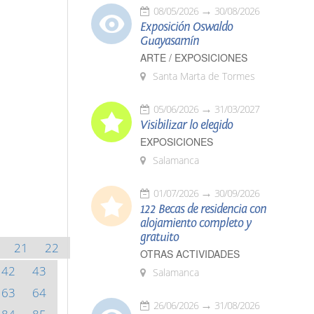
08/05/2026
30/08/2026
Exposición Oswaldo
Guayasamín
ARTE / EXPOSICIONES
Santa Marta de Tormes
05/06/2026
31/03/2027
Visibilizar lo elegido
EXPOSICIONES
Salamanca
01/07/2026
30/09/2026
122 Becas de residencia con
alojamiento completo y
gratuito
21
22
OTRAS ACTIVIDADES
42
43
Salamanca
63
64
26/06/2026
31/08/2026