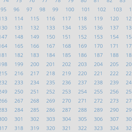
74
75
76
77
78
79
80
81
82
83
95
96
97
98
99
100
101
102
103
1
113
114
115
116
117
118
119
120
12
130
131
132
133
134
135
136
137
13
147
148
149
150
151
152
153
154
15
164
165
166
167
168
169
170
171
17
181
182
183
184
185
186
187
188
18
198
199
200
201
202
203
204
205
20
215
216
217
218
219
220
221
222
22
232
233
234
235
236
237
238
239
24
249
250
251
252
253
254
255
256
25
266
267
268
269
270
271
272
273
27
283
284
285
286
287
288
289
290
29
300
301
302
303
304
305
306
307
30
317
318
319
320
321
322
323
324
32