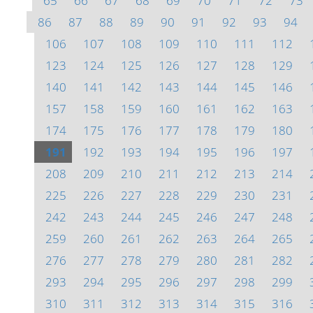
65
66
67
68
69
70
71
72
73
86
87
88
89
90
91
92
93
94
106
107
108
109
110
111
112
123
124
125
126
127
128
129
140
141
142
143
144
145
146
157
158
159
160
161
162
163
174
175
176
177
178
179
180
191
192
193
194
195
196
197
208
209
210
211
212
213
214
225
226
227
228
229
230
231
242
243
244
245
246
247
248
259
260
261
262
263
264
265
276
277
278
279
280
281
282
293
294
295
296
297
298
299
310
311
312
313
314
315
316