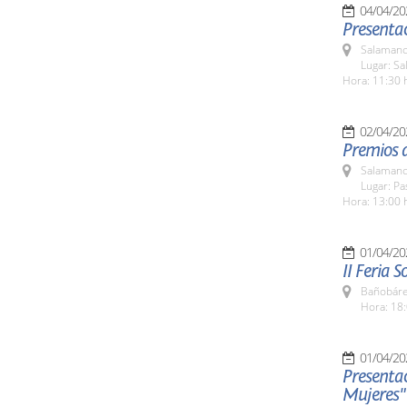
04/04/20
Presenta
Salamanc
Lugar: S
Hora: 11:30 
02/04/20
Premios d
Salamanc
Lugar: Pa
Hora: 13:00 
01/04/20
II Feria S
Bañobáre
Hora: 18:
01/04/20
Presentac
Mujeres"