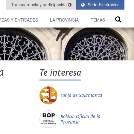
Transparencia y participación
Sede Electrónica
REAS Y ENTIDADES
LA PROVINCIA
TEMAS
a
Te interesa
Lonja de Salamanca
Boletín Oficial de la
Provincia