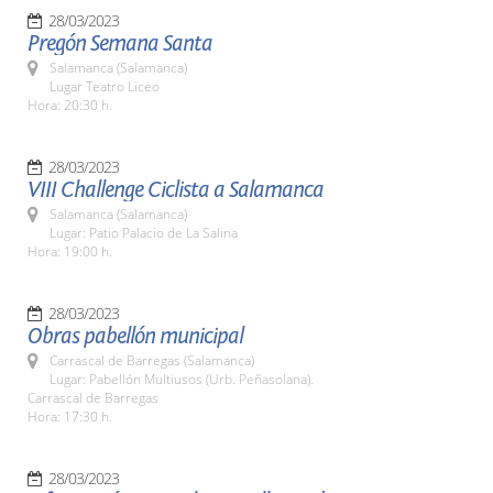
28/03/2023
Pregón Semana Santa
Salamanca (Salamanca)
Lugar Teatro Liceo
Hora: 20:30 h.
28/03/2023
VIII Challenge Ciclista a Salamanca
Salamanca (Salamanca)
Lugar: Patio Palacio de La Salina
Hora: 19:00 h.
28/03/2023
Obras pabellón municipal
Carrascal de Barregas (Salamanca)
Lugar: Pabellón Multiusos (Urb. Peñasolana).
Carrascal de Barregas
Hora: 17:30 h.
28/03/2023