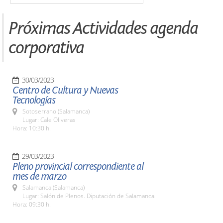
Próximas Actividades agenda
corporativa
30/03/2023
Centro de Cultura y Nuevas
Tecnologías
Sotoserrano (Salamanca)
Lugar: Cale Oliveras
Hora: 10:30 h.
29/03/2023
Pleno provincial correspondiente al
mes de marzo
Salamanca (Salamanca)
Lugar: Salón de Plenos. Diputación de Salamanca
Hora: 09:30 h.