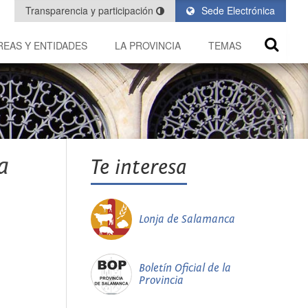
Transparencia y participación
Sede Electrónica
REAS Y ENTIDADES
LA PROVINCIA
TEMAS
a
Te interesa
Lonja de Salamanca
Boletín Oficial de la
Provincia