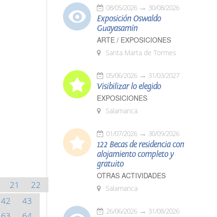
08/05/2026
30/08/2026
Exposición Oswaldo
Guayasamín
ARTE / EXPOSICIONES
Santa Marta de Tormes
05/06/2026
31/03/2027
Visibilizar lo elegido
EXPOSICIONES
Salamanca
01/07/2026
30/09/2026
122 Becas de residencia con
alojamiento completo y
gratuito
OTRAS ACTIVIDADES
21
22
Salamanca
42
43
26/06/2026
31/08/2026
63
64