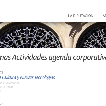
LA DIPUTACIÓN
Á
mas Actividades agenda corporativ
23
e Cultura y Nuevas Tecnologías
ano (Salamanca)
le Oliveras
h.
23