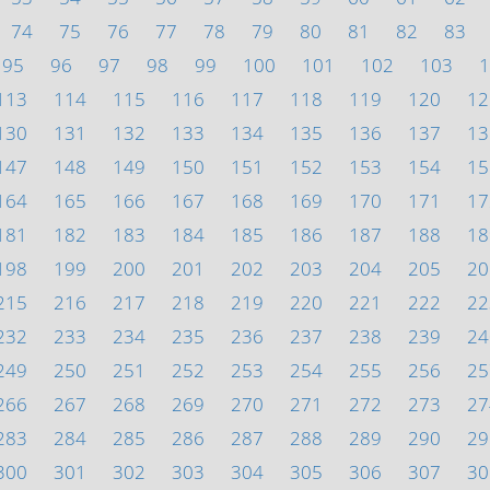
74
75
76
77
78
79
80
81
82
83
95
96
97
98
99
100
101
102
103
1
113
114
115
116
117
118
119
120
12
130
131
132
133
134
135
136
137
13
147
148
149
150
151
152
153
154
15
164
165
166
167
168
169
170
171
17
181
182
183
184
185
186
187
188
18
198
199
200
201
202
203
204
205
20
215
216
217
218
219
220
221
222
22
232
233
234
235
236
237
238
239
24
249
250
251
252
253
254
255
256
25
266
267
268
269
270
271
272
273
27
283
284
285
286
287
288
289
290
29
300
301
302
303
304
305
306
307
30