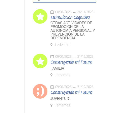
08/01/2026
26/11/2026
Estimulación Cognitiva
OTRAS ACTIVIDADES DE
PROMOCIÓN DE LA
AUTONOMÍA PERSONAL Y
PREVENCIÓN DE LA
DEPENDENCIA
Ledesma
09/01/2026
31/12/2026
Construyendo mi Futuro
FAMILIA
Tamames
09/01/2026
31/12/2026
Construyendo mi Futuro
JUVENTUD
Tamames