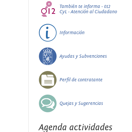
También te informa - 012
CyL - Atención al Ciudadano
Información
Ayudas y Subvenciones
Perfil de contratante
Quejas y Sugerencias
Agenda actividades