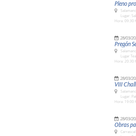
Pleno pro
Salamanc
Lugar: Sa
Hora: 09:30 
28/03/20
Pregón S
Salamanc
Lugar Tea
Hora: 20:30 
28/03/20
VIII Chal
Salamanc
Lugar: Pa
Hora: 19:00 
28/03/20
Obras pa
Carrascal