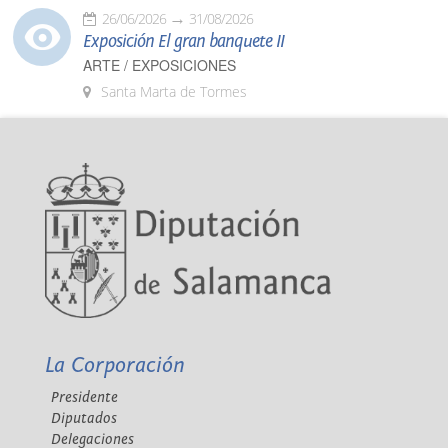
26/06/2026
31/08/2026
Exposición El gran banquete II
ARTE / EXPOSICIONES
Santa Marta de Tormes
La Corporación
Presidente
Diputados
Delegaciones