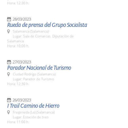
Hora: 12:30 h.
28/03/2023
Rueda de prensa del Grupo Socialista
Salamanca (Salamanca)
Lugar: Sala de Comarcas. Diputación de
Salamanca
Hora: 10:00 h.
27/03/2023
Parador Nacional de Turismo
Ciudad Rodrigo (Salamanca)
Lugar: Parador de Turismo
Hora: 12:30 h.
26/03/2023
I Trail Camino de Hierro
Fregeneda (La) (Salamanca)
Lugar: Estación de tren
Hora: 11:00 h.