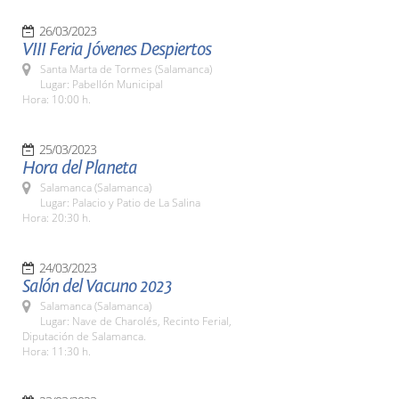
26/03/2023
VIII Feria Jóvenes Despiertos
Santa Marta de Tormes (Salamanca)
Lugar: Pabellón Municipal
Hora: 10:00 h.
25/03/2023
Hora del Planeta
Salamanca (Salamanca)
Lugar: Palacio y Patio de La Salina
Hora: 20:30 h.
24/03/2023
Salón del Vacuno 2023
Salamanca (Salamanca)
Lugar: Nave de Charolés, Recinto Ferial,
Diputación de Salamanca.
Hora: 11:30 h.