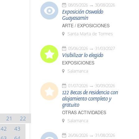
08/05/2026
30/08/2026
Exposición Oswaldo
Guayasamín
ARTE / EXPOSICIONES
Santa Marta de Tormes
05/06/2026
31/03/2027
Visibilizar lo elegido
EXPOSICIONES
Salamanca
01/07/2026
30/09/2026
122 Becas de residencia con
alojamiento completo y
gratuito
OTRAS ACTIVIDADES
21
22
Salamanca
42
43
26/06/2026
31/08/2026
63
64