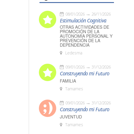
08/01/2026
26/11/2026
Estimulación Cognitiva
OTRAS ACTIVIDADES DE
PROMOCIÓN DE LA
AUTONOMÍA PERSONAL Y
PREVENCIÓN DE LA
DEPENDENCIA
Ledesma
09/01/2026
31/12/2026
Construyendo mi Futuro
FAMILIA
Tamames
09/01/2026
31/12/2026
Construyendo mi Futuro
JUVENTUD
Tamames