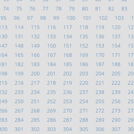
74
75
76
77
78
79
80
81
82
83
95
96
97
98
99
100
101
102
103
1
113
114
115
116
117
118
119
120
12
130
131
132
133
134
135
136
137
13
147
148
149
150
151
152
153
154
15
164
165
166
167
168
169
170
171
17
181
182
183
184
185
186
187
188
18
198
199
200
201
202
203
204
205
20
215
216
217
218
219
220
221
222
22
232
233
234
235
236
237
238
239
24
249
250
251
252
253
254
255
256
25
266
267
268
269
270
271
272
273
27
283
284
285
286
287
288
289
290
29
300
301
302
303
304
305
306
307
30