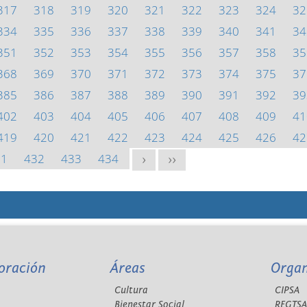
317
318
319
320
321
322
323
324
32
334
335
336
337
338
339
340
341
34
351
352
353
354
355
356
357
358
35
368
369
370
371
372
373
374
375
37
385
386
387
388
389
390
391
392
39
402
403
404
405
406
407
408
409
41
419
420
421
422
423
424
425
426
42
31
432
433
434
>
>>
oración
Áreas
Orga
Cultura
CIPSA
Bienestar Social
REGTS