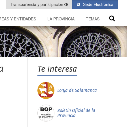
Transparencia y participación
Sede Electrónica
REAS Y ENTIDADES
LA PROVINCIA
TEMAS
a
Te interesa
Lonja de Salamanca
Boletín Oficial de la
Provincia