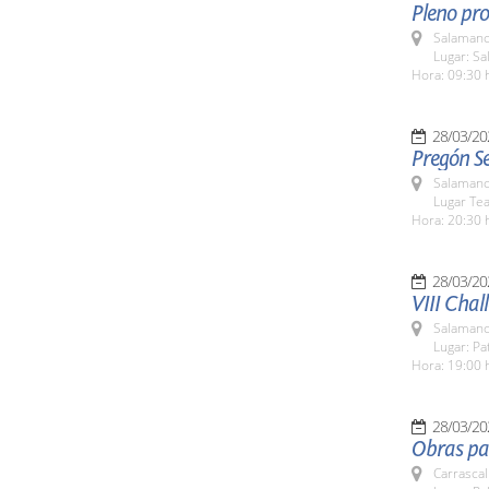
Pleno pro
Salamanc
Lugar: Sa
Hora: 09:30 
28/03/20
Pregón S
Salamanc
Lugar Tea
Hora: 20:30 
28/03/20
VIII Chal
Salamanc
Lugar: Pa
Hora: 19:00 
28/03/20
Obras pa
Carrascal