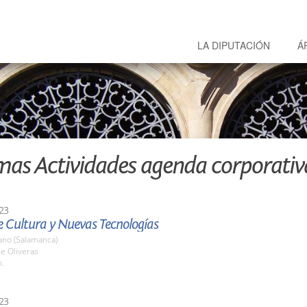
LA DIPUTACIÓN
Á
mas Actividades agenda corporativ
23
e Cultura y Nuevas Tecnologías
ano (Salamanca)
le Oliveras
h.
23