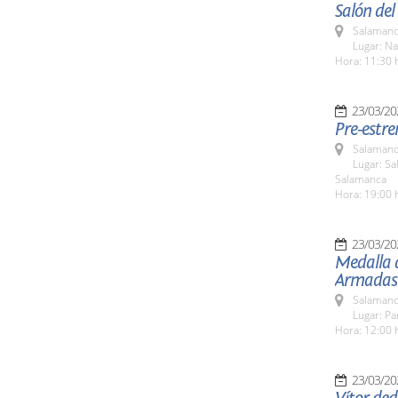
Salón de
Salamanc
Lugar: Na
Hora: 11:30 
23/03/20
Pre-estr
Salamanc
Lugar: Sa
Salamanca
Hora: 19:00 
23/03/20
Medalla 
Armadas 
Salamanc
Lugar: Pa
Hora: 12:00 
23/03/20