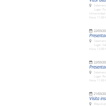
Vítor ded
Salamanc
Lugar: Pu
Universidad
Hora: 11:00 
22/03/20
Presentac
Salamanc
Lugar: Sa
Hora: 12:00 
22/03/20
Presenta
Salamanc
Lugar: Re
Hora: 11:00 
21/03/20
Visita in
Maya (La)