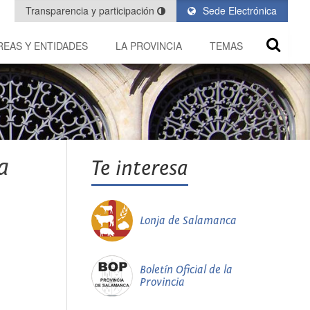
Transparencia y participación
Sede Electrónica
REAS Y ENTIDADES
LA PROVINCIA
TEMAS
a
Te interesa
Lonja de Salamanca
Boletín Oficial de la
Provincia