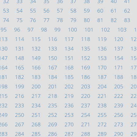
32
33
34
35
36
37
38
39
40
41
53
54
55
56
57
58
59
60
61
62
74
75
76
77
78
79
80
81
82
83
95
96
97
98
99
100
101
102
103
1
113
114
115
116
117
118
119
120
12
130
131
132
133
134
135
136
137
13
147
148
149
150
151
152
153
154
15
164
165
166
167
168
169
170
171
17
181
182
183
184
185
186
187
188
18
198
199
200
201
202
203
204
205
20
215
216
217
218
219
220
221
222
22
232
233
234
235
236
237
238
239
24
249
250
251
252
253
254
255
256
25
266
267
268
269
270
271
272
273
27
283
284
285
286
287
288
289
290
29