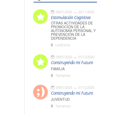
08/01/2026
26/11/2026
Estimulación Cognitiva
OTRAS ACTIVIDADES DE
PROMOCIÓN DE LA
AUTONOMÍA PERSONAL Y
PREVENCIÓN DE LA
DEPENDENCIA
Ledesma
09/01/2026
31/12/2026
Construyendo mi Futuro
FAMILIA
Tamames
09/01/2026
31/12/2026
Construyendo mi Futuro
JUVENTUD
Tamames