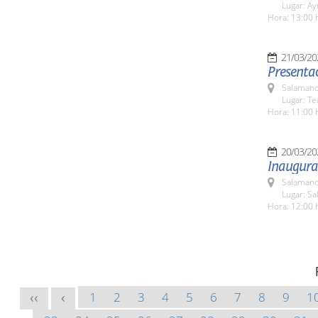
Lugar: A
Hora: 13:00 
21/03/20
Presenta
Salamanc
Lugar: Te
Hora: 11:00 
20/03/20
Inaugura
Salamanc
Lugar: Sa
Hora: 12:00 
1
2
3
4
5
6
7
8
9
1
<<
<