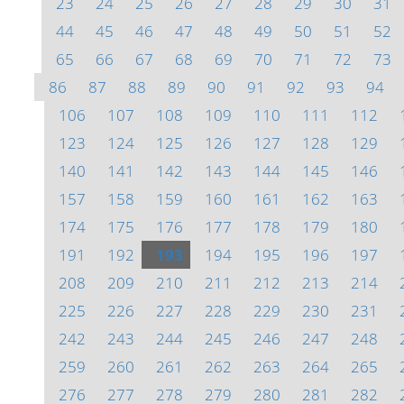
23
24
25
26
27
28
29
30
31
44
45
46
47
48
49
50
51
52
65
66
67
68
69
70
71
72
73
86
87
88
89
90
91
92
93
94
106
107
108
109
110
111
112
123
124
125
126
127
128
129
140
141
142
143
144
145
146
157
158
159
160
161
162
163
174
175
176
177
178
179
180
191
192
193
194
195
196
197
208
209
210
211
212
213
214
225
226
227
228
229
230
231
242
243
244
245
246
247
248
259
260
261
262
263
264
265
276
277
278
279
280
281
282