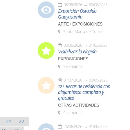
08/05/2026
30/08/2026
Exposición Oswaldo
Guayasamín
ARTE / EXPOSICIONES
Santa Marta de Tormes
05/06/2026
31/03/2027
Visibilizar lo elegido
EXPOSICIONES
Salamanca
01/07/2026
30/09/2026
122 Becas de residencia con
alojamiento completo y
gratuito
OTRAS ACTIVIDADES
Salamanca
21
22
26/06/2026
31/08/2026