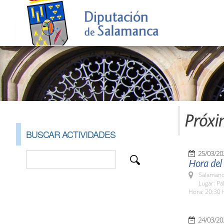
Próxi
BUSCAR ACTIVIDADES
25/03/20
Hora del
Salamanc
Lugar: Pa
Hora: 20:30 
24/03/20