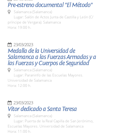
Pre-estreno documental "El Método"
Salamanca (Salamanca)
Lugar: Salón de Actos Junta de Castilla y León (C/
príncipe de Vergara). Salamanca
Hora: 19:00 h.
23/03/2023
Medalla de la Universidad de
Salamanca a las Fuerzas Armadas y a
las Fuerzas y Cuerpos de Seguridad
Salamanca (Salamanca)
Lugar: Paraninfo de las Escuelas Mayores.
Universidad de Salamanca
Hora: 12:00 h.
23/03/2023
Vítor dedicado a Santa Teresa
Salamanca (Salamanca)
Lugar: Puerta de la Real Capilla de San Jerónimo,
Escuelas Mayores. Universidad de Salamanca
Hora: 11:00 h.