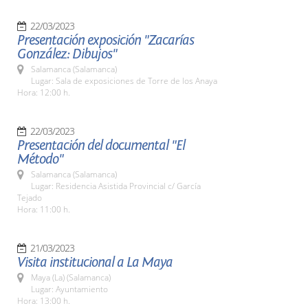
22/03/2023
Presentación exposición "Zacarías
González: Dibujos"
Salamanca (Salamanca)
Lugar: Sala de exposiciones de Torre de los Anaya
Hora: 12:00 h.
22/03/2023
Presentación del documental "El
Método"
Salamanca (Salamanca)
Lugar: Residencia Asistida Provincial c/ García
Tejado
Hora: 11:00 h.
21/03/2023
Visita institucional a La Maya
Maya (La) (Salamanca)
Lugar: Ayuntamiento
Hora: 13:00 h.