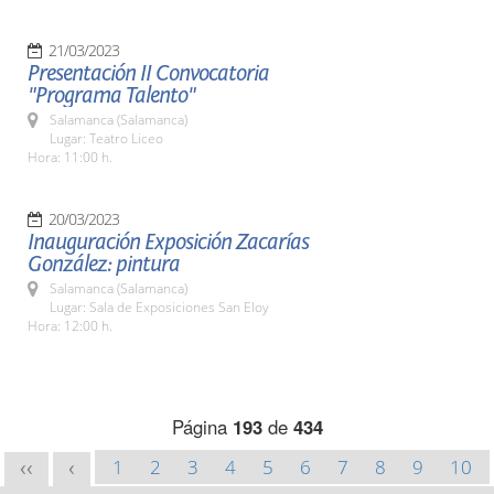
21/03/2023
Presentación II Convocatoria
"Programa Talento"
Salamanca (Salamanca)
Lugar: Teatro Liceo
Hora: 11:00 h.
20/03/2023
Inauguración Exposición Zacarías
González: pintura
Salamanca (Salamanca)
Lugar: Sala de Exposiciones San Eloy
Hora: 12:00 h.
Página
193
de
434
1
2
3
4
5
6
7
8
9
10
<<
<