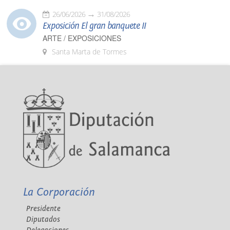
26/06/2026
31/08/2026
Exposición El gran banquete II
ARTE / EXPOSICIONES
Santa Marta de Tormes
La Corporación
Presidente
Diputados