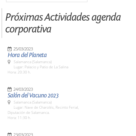
Próximas Actividades agenda
corporativa
25/03/2023
Hora del Planeta
Salamanca (Salamanca)
Lugar: Palacio y Patio de La Salina
Hora: 20:30 h.
24/03/2023
Salón del Vacuno 2023
Salamanca (Salamanca)
Lugar: Nave de Charolés, Recinto Ferial,
Diputación de Salamanca.
Hora: 11:30 h.
23/03/2023