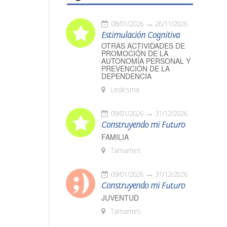
08/01/2026
26/11/2026
Estimulación Cognitiva
OTRAS ACTIVIDADES DE
PROMOCIÓN DE LA
AUTONOMÍA PERSONAL Y
PREVENCIÓN DE LA
DEPENDENCIA
Ledesma
09/01/2026
31/12/2026
Construyendo mi Futuro
FAMILIA
Tamames
09/01/2026
31/12/2026
Construyendo mi Futuro
JUVENTUD
Tamames