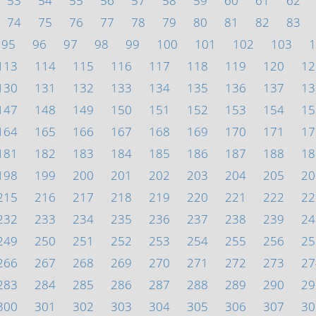
53
54
55
56
57
58
59
60
61
62
74
75
76
77
78
79
80
81
82
83
95
96
97
98
99
100
101
102
103
1
113
114
115
116
117
118
119
120
12
130
131
132
133
134
135
136
137
13
147
148
149
150
151
152
153
154
15
164
165
166
167
168
169
170
171
17
181
182
183
184
185
186
187
188
18
198
199
200
201
202
203
204
205
20
215
216
217
218
219
220
221
222
22
232
233
234
235
236
237
238
239
24
249
250
251
252
253
254
255
256
25
266
267
268
269
270
271
272
273
27
283
284
285
286
287
288
289
290
29
300
301
302
303
304
305
306
307
30