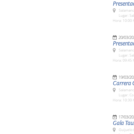
Presenta
Salamanc
Lugar: Sa
Hora: 10:00 
20/03/20
Presentac
Salamanc
Lugar: Sa
Hora: 09:45 
19/03/20
Carrera C
Salamanc
Lugar: Co
Hora: 10:30 
17/03/20
Gala Tau
Guijuelo 