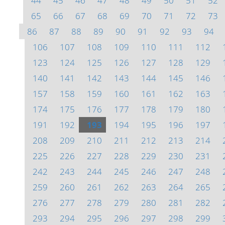
44
45
46
47
48
49
50
51
52
65
66
67
68
69
70
71
72
73
86
87
88
89
90
91
92
93
94
106
107
108
109
110
111
112
123
124
125
126
127
128
129
140
141
142
143
144
145
146
157
158
159
160
161
162
163
174
175
176
177
178
179
180
191
192
193
194
195
196
197
208
209
210
211
212
213
214
225
226
227
228
229
230
231
242
243
244
245
246
247
248
259
260
261
262
263
264
265
276
277
278
279
280
281
282
293
294
295
296
297
298
299