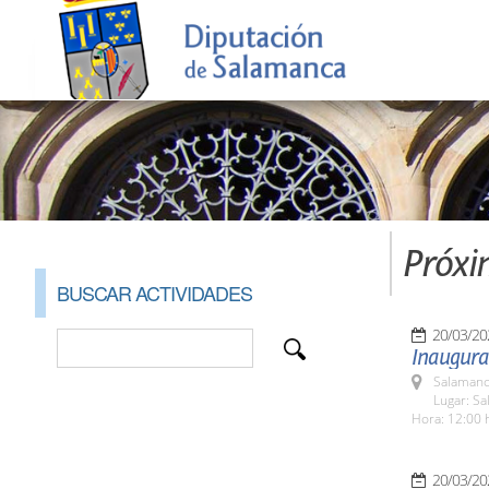
Próxi
BUSCAR ACTIVIDADES
20/03/20
Inaugura
Salamanc
Lugar: Sa
Hora: 12:00 
20/03/20