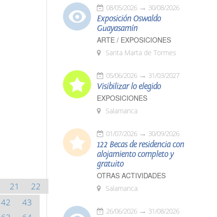
08/05/2026
30/08/2026
Exposición Oswaldo
Guayasamín
ARTE / EXPOSICIONES
Santa Marta de Tormes
05/06/2026
31/03/2027
Visibilizar lo elegido
EXPOSICIONES
Salamanca
01/07/2026
30/09/2026
122 Becas de residencia con
alojamiento completo y
gratuito
OTRAS ACTIVIDADES
21
22
Salamanca
42
43
26/06/2026
31/08/2026