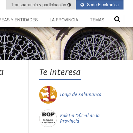
Transparencia y participación
Sede Electrónica
REAS Y ENTIDADES
LA PROVINCIA
TEMAS
a
Te interesa
Lonja de Salamanca
Boletín Oficial de la
Provincia