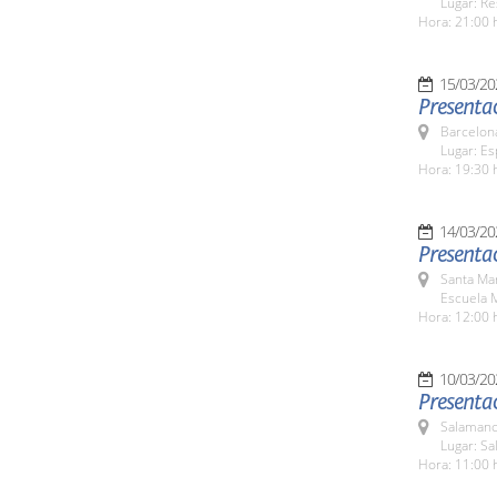
Lugar: Re
Hora: 21:00 
15/03/20
Presenta
Barcelona
Lugar: Es
Hora: 19:30 
14/03/20
Presentac
Santa Ma
Escuela M
Hora: 12:00 
10/03/20
Presentac
Salamanc
Lugar: S
Hora: 11:00 