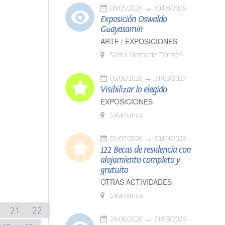
08/05/2026
30/08/2026
Exposición Oswaldo
Guayasamín
ARTE / EXPOSICIONES
Santa Marta de Tormes
05/06/2026
31/03/2027
Visibilizar lo elegido
EXPOSICIONES
Salamanca
01/07/2026
30/09/2026
122 Becas de residencia con
alojamiento completo y
gratuito
OTRAS ACTIVIDADES
Salamanca
21
22
26/06/2026
31/08/2026