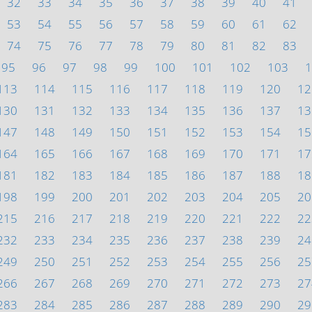
32
33
34
35
36
37
38
39
40
41
53
54
55
56
57
58
59
60
61
62
74
75
76
77
78
79
80
81
82
83
95
96
97
98
99
100
101
102
103
1
113
114
115
116
117
118
119
120
12
130
131
132
133
134
135
136
137
13
147
148
149
150
151
152
153
154
15
164
165
166
167
168
169
170
171
17
181
182
183
184
185
186
187
188
18
198
199
200
201
202
203
204
205
20
215
216
217
218
219
220
221
222
22
232
233
234
235
236
237
238
239
24
249
250
251
252
253
254
255
256
25
266
267
268
269
270
271
272
273
27
283
284
285
286
287
288
289
290
29