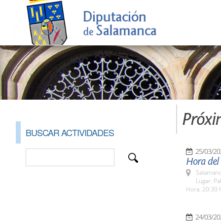
Próxi
BUSCAR ACTIVIDADES
25/03/20
Hora del
Salamanc
Lugar: Pa
Hora: 20:30 
24/03/20