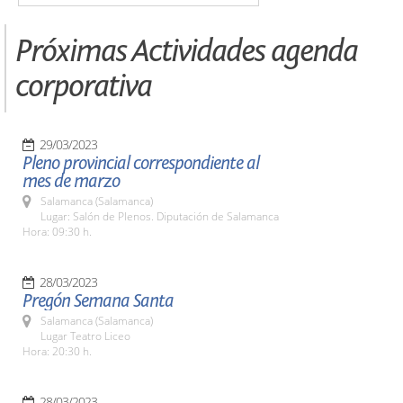
Próximas Actividades agenda
corporativa
29/03/2023
Pleno provincial correspondiente al
mes de marzo
Salamanca (Salamanca)
Lugar: Salón de Plenos. Diputación de Salamanca
Hora: 09:30 h.
28/03/2023
Pregón Semana Santa
Salamanca (Salamanca)
Lugar Teatro Liceo
Hora: 20:30 h.
28/03/2023