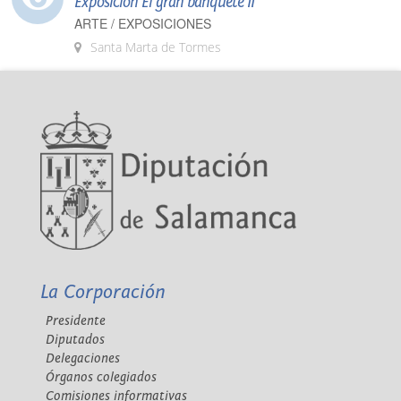
Exposición El gran banquete II
ARTE / EXPOSICIONES
Santa Marta de Tormes
La Corporación
Presidente
Diputados
Delegaciones
Órganos colegiados
Comisiones informativas