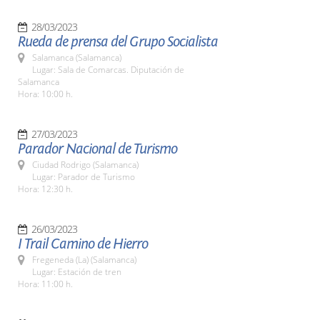
28/03/2023
Rueda de prensa del Grupo Socialista
Salamanca (Salamanca)
Lugar: Sala de Comarcas. Diputación de
Salamanca
Hora: 10:00 h.
27/03/2023
Parador Nacional de Turismo
Ciudad Rodrigo (Salamanca)
Lugar: Parador de Turismo
Hora: 12:30 h.
26/03/2023
I Trail Camino de Hierro
Fregeneda (La) (Salamanca)
Lugar: Estación de tren
Hora: 11:00 h.