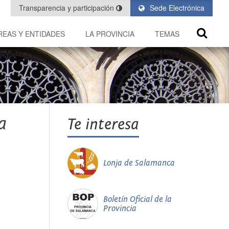
Transparencia y participación
Sede Electrónica
REAS Y ENTIDADES
LA PROVINCIA
TEMAS
a
Te interesa
Lonja de Salamanca
Boletín Oficial de la
Provincia