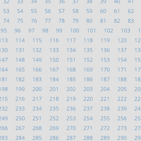
32
33
34
35
36
37
38
39
40
41
53
54
55
56
57
58
59
60
61
62
74
75
76
77
78
79
80
81
82
83
95
96
97
98
99
100
101
102
103
1
113
114
115
116
117
118
119
120
12
130
131
132
133
134
135
136
137
13
147
148
149
150
151
152
153
154
15
164
165
166
167
168
169
170
171
17
181
182
183
184
185
186
187
188
18
198
199
200
201
202
203
204
205
20
215
216
217
218
219
220
221
222
22
232
233
234
235
236
237
238
239
24
249
250
251
252
253
254
255
256
25
266
267
268
269
270
271
272
273
27
283
284
285
286
287
288
289
290
29