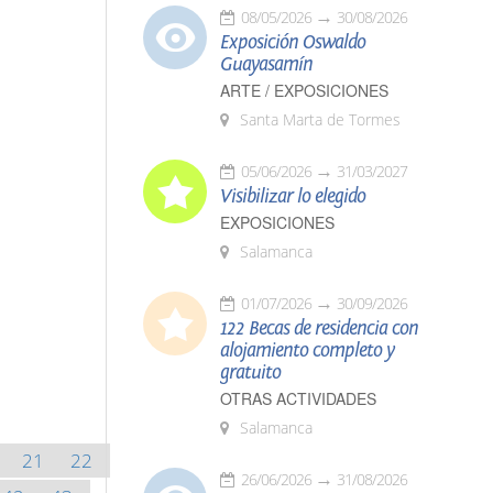
08/05/2026
30/08/2026
Exposición Oswaldo
Guayasamín
ARTE / EXPOSICIONES
Santa Marta de Tormes
05/06/2026
31/03/2027
Visibilizar lo elegido
EXPOSICIONES
Salamanca
01/07/2026
30/09/2026
122 Becas de residencia con
alojamiento completo y
gratuito
OTRAS ACTIVIDADES
Salamanca
21
22
26/06/2026
31/08/2026