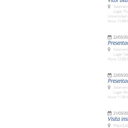
Vítor ded
Salamanc
Lugar: Pu
Universidad
Hora: 11:00 
22/03/20
Presentac
Salamanc
Lugar: Sa
Hora: 12:00 
22/03/20
Presenta
Salamanc
Lugar: Re
Hora: 11:00 
21/03/20
Visita in
Maya (La)