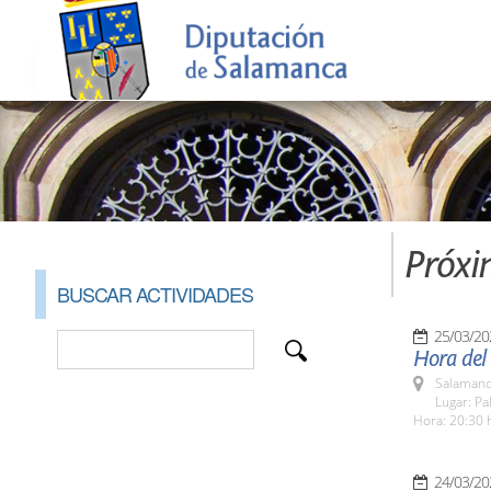
Próxi
BUSCAR ACTIVIDADES
25/03/20
Hora del
Salamanc
Lugar: Pa
Hora: 20:30 
24/03/20