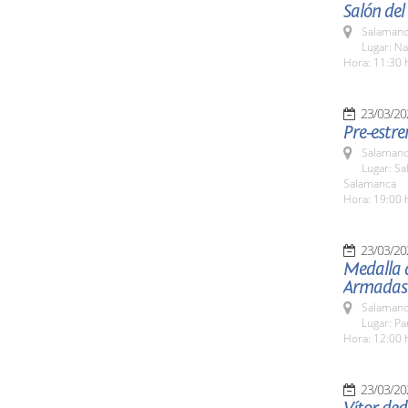
Salón de
Salamanc
Lugar: Na
Hora: 11:30 
23/03/20
Pre-estr
Salamanc
Lugar: Sa
Salamanca
Hora: 19:00 
23/03/20
Medalla 
Armadas 
Salamanc
Lugar: Pa
Hora: 12:00 
23/03/20