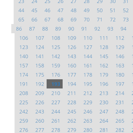
23
24
25
26
27
28
29
30
31
44
45
46
47
48
49
50
51
52
65
66
67
68
69
70
71
72
73
86
87
88
89
90
91
92
93
94
106
107
108
109
110
111
112
123
124
125
126
127
128
129
140
141
142
143
144
145
146
157
158
159
160
161
162
163
174
175
176
177
178
179
180
191
192
193
194
195
196
197
208
209
210
211
212
213
214
225
226
227
228
229
230
231
242
243
244
245
246
247
248
259
260
261
262
263
264
265
276
277
278
279
280
281
282