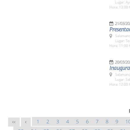
Lugar: A
Hora: 13:00 
21/03/20
Presenta
Salamanc
Lugar: Te
Hora: 11:00 
20/03/20
Inaugura
Salamanc
Lugar: Sa
Hora: 12:00 
1
2
3
4
5
6
7
8
9
1
<<
<