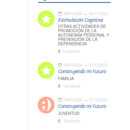
08/01/2026
26/11/2026
Estimulación Cognitiva
OTRAS ACTIVIDADES DE
PROMOCIÓN DE LA
AUTONOMÍA PERSONAL Y
PREVENCIÓN DE LA
DEPENDENCIA
Ledesma
09/01/2026
31/12/2026
Construyendo mi Futuro
FAMILIA
Tamames
09/01/2026
31/12/2026
Construyendo mi Futuro
JUVENTUD
Tamames